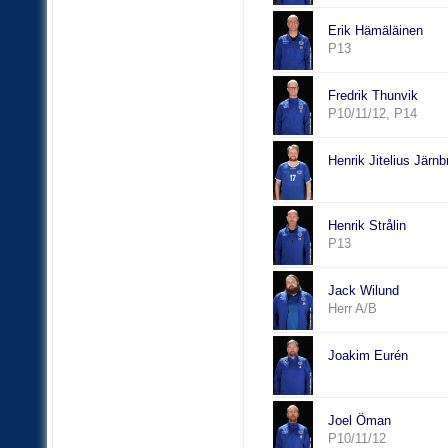
Erik Hämäläinen
P13
Fredrik Thunvik
P10/11/12, P14
Henrik Jitelius Järnb
Henrik Strålin
P13
Jack Wilund
Herr A/B
Joakim Eurén
Joel Öman
P10/11/12