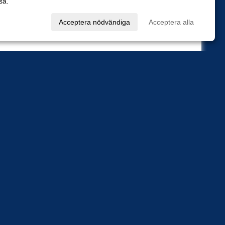
sa.
val
Acceptera nödvändiga
Acceptera alla