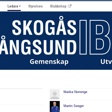
Ledare
Styrelsen
Klubbshop
Marika Norrenge
Martin Seeger