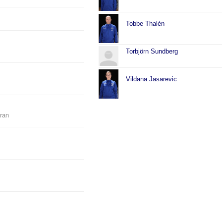
Tobbe Thalén
Torbjörn Sundberg
Vildana Jasarevic
eran