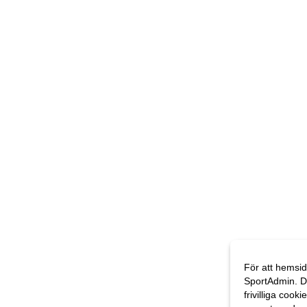
För att hemsid
SportAdmin. D
frivilliga cooki