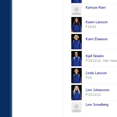
Kamyar Alavi
Karen Larsson
F14/15
Karin Eliaeson
Kjell Nolahn
P10/11/12, Herr Vet
Linda Larsson
P14
Linn Johansson
P10/11/12
Linn Smedberg