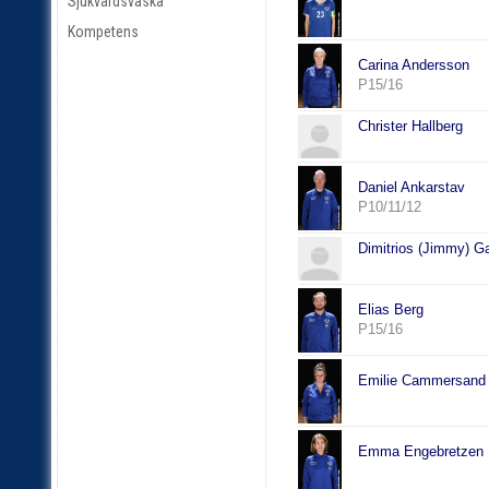
Sjukvårdsväska
Kompetens
Carina Andersson
P15/16
Christer Hallberg
Daniel Ankarstav
P10/11/12
Dimitrios (Jimmy) G
Elias Berg
P15/16
Emilie Cammersand
Emma Engebretzen