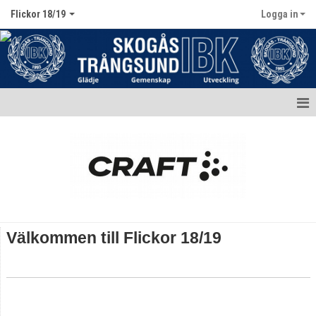
Flickor 18/19
Logga in
Hem
Nyheter
Kalender
Matcher
Välkommen till Flickor 18/19
Truppen
Bildgalleri
Dokument