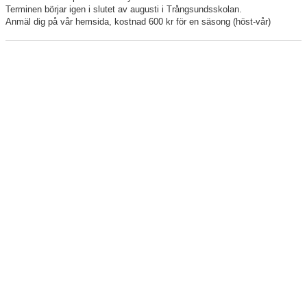
Terminen börjar igen i slutet av augusti i Trångsundsskolan.
Anmäl dig på vår hemsida, kostnad 600 kr för en säsong (höst-vår)
Kontakt