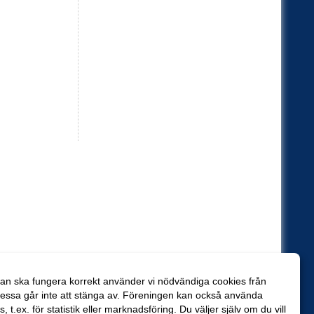
an ska fungera korrekt använder vi nödvändiga cookies från
essa går inte att stänga av. Föreningen kan också använda
es, t.ex. för statistik eller marknadsföring. Du väljer själv om du vill