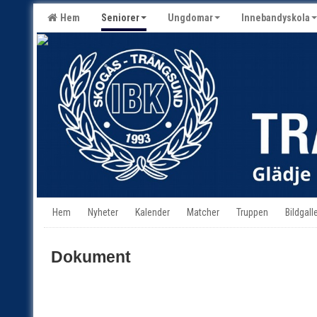
Hem
Seniorer
Ungdomar
Innebandyskola
Hem
Nyheter
Kalender
Matcher
Truppen
Bildgalle
Dokument