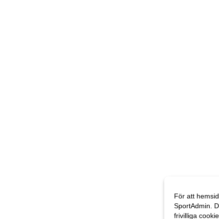
För att hemsid
SportAdmin. D
frivilliga cooki