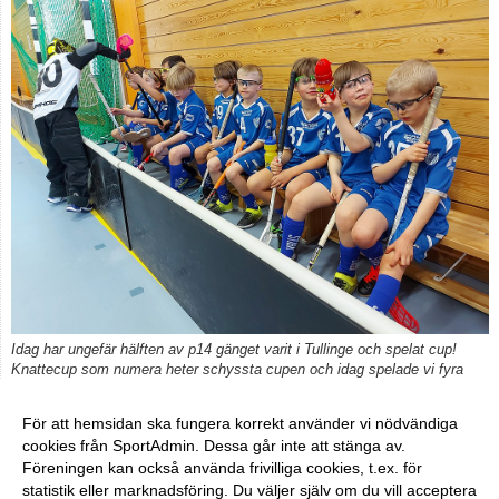
Idag har ungefär hälften av p14 gänget varit i Tullinge och spelat cup!
Knattecup som numera heter schyssta cupen och idag spelade vi fyra
matcher.
För att hemsidan ska fungera korrekt använder vi nödvändiga
cookies från SportAdmin. Dessa går inte att stänga av.
Föreningen kan också använda frivilliga cookies, t.ex. för
Fler nyheter >>
statistik eller marknadsföring. Du väljer själv om du vill acceptera