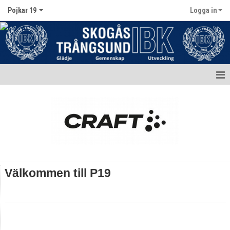
Pojkar 19
Logga in
Hem
Nyheter
Kalender
Matcher
Välkommen till P19
Truppen
Bildgalleri
Dokument