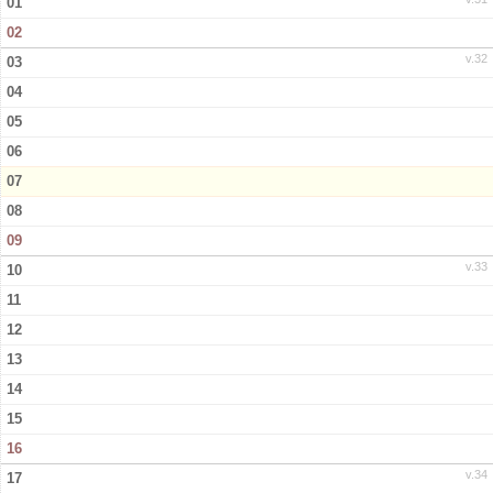
01
02
Kontakt
v.32
03
04
05
06
07
08
09
v.33
10
11
12
13
14
15
16
v.34
17