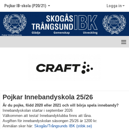
Pojkar IB-skola (P20/21)
Logga in
Hem
Kalender
Truppen / Kontakt
Dokument
Pojkar Innebandyskola 25/26
Är du pojke, född 2020 eller 2021 och vill börja spela innebandy?
Innebandyskolan startar i september 2026
Välkommen att testa! Innebandyklubba finns att låna.
Avgiften för innebandyskolan säsongen 25/26 är 1200 kr.
Anmälan sker här:
Skogås/Trångsunds IBK (stibk.se)