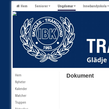
Hem
Seniorer
Ungdomar
Innebandyskola
Dokument
Hem
Nyheter
Kalender
Matcher
Truppen