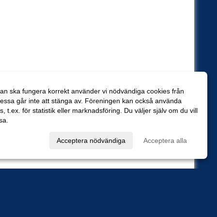
an ska fungera korrekt använder vi nödvändiga cookies från
essa går inte att stänga av. Föreningen kan också använda
es, t.ex. för statistik eller marknadsföring. Du väljer själv om du vill
sa.
val
Acceptera nödvändiga
Acceptera alla