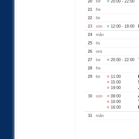
20
tor
20:00 - 22:00
21
fre
22
lör
23
sön
12:00 - 18:00
24
mån
25
tis
26
ons
27
tor
20:00 - 22:00
28
fre
29
lör
11:00
15:00
19:00
30
sön
09:00
10:00
16:00
31
mån