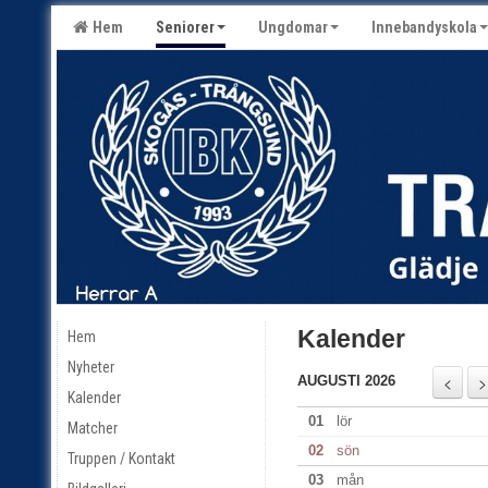
Hem
Seniorer
Ungdomar
Innebandyskola
Kalender
Hem
Nyheter
AUGUSTI 2026
Kalender
01
lör
Matcher
02
sön
Truppen / Kontakt
03
mån