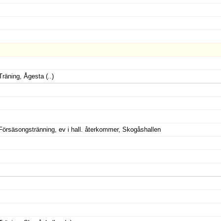
Träning, Ågesta
(..)
Försäsongstränning, ev i hall. återkommer, Skogåshallen