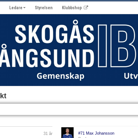
Ledare
Styrelsen
Klubbshop
kt
#71 Max Johansson
31 år