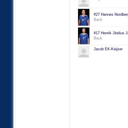
#27 Hannes Nordber
Back
#17 Henrik Jitelius 
Back
Jacob EK-Keijser