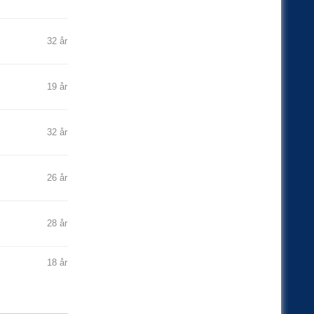
32 år
19 år
32 år
26 år
28 år
18 år