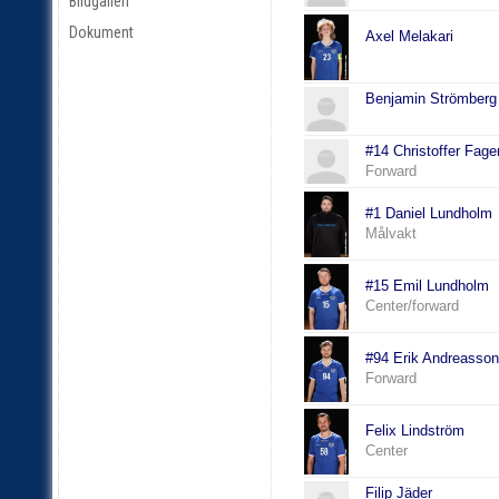
Bildgalleri
Dokument
Axel Melakari
Benjamin Strömberg
#14 Christoffer Fage
Forward
#1 Daniel Lundholm
Målvakt
#15 Emil Lundholm
Center/forward
#94 Erik Andreasson
Forward
Felix Lindström
Center
Filip Jäder