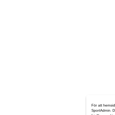
För att hemsid
SportAdmin. D