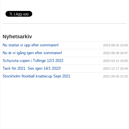
Nyhetsarkiv
Nu startar vi upp efter sommaren!
2023-08-25 10:03
Nu är vi igång igen efter sommaren!
2022-08-28 20:47
Schyssta cupen i Tullinge 12/3 2022
2022-03-12 19:05
Tack för 2021. Ses igen 14/1 2022!
2021-12-17 20:44
Stockholm floorball knattecup Sept 2021
2021-09-05 13:15