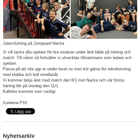
Julavslutning på Jumpyard Nacka
Vi vill tacka alla spelare för bra insatser under året både på träning och
match. Till våren så fortsätter vi utvecklas tillsammans som ledare och
spelare.
Passa på att vila upp er under lovet nu men kör gärna lite teknikövning
med klubba och boll emellanåt.
Vi kommer börja året med match den 8/1 mot Nacka och vår första
träning blir på onsdag den 11/1.
Kallelse kommer som vanligt.
/Ledarna P10
Nyhetsarkiv