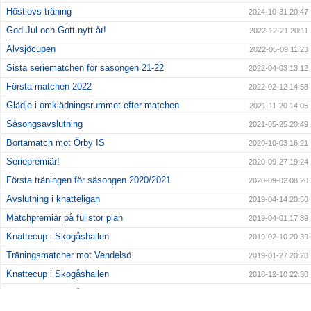
Höstlovs träning
2024-10-31 20:47
God Jul och Gott nytt år!
2022-12-21 20:11
Älvsjöcupen
2022-05-09 11:23
Sista seriematchen för säsongen 21-22
2022-04-03 13:12
Första matchen 2022
2022-02-12 14:58
Glädje i omklädningsrummet efter matchen
2021-11-20 14:05
Säsongsavslutning
2021-05-25 20:49
Bortamatch mot Örby IS
2020-10-03 16:21
Seriepremiär!
2020-09-27 19:24
Första träningen för säsongen 2020/2021
2020-09-02 08:20
Avslutning i knatteligan
2019-04-14 20:58
Matchpremiär på fullstor plan
2019-04-01 17:39
Knattecup i Skogåshallen
2019-02-10 20:39
Träningsmatcher mot Vendelsö
2019-01-27 20:28
Knattecup i Skogåshallen
2018-12-10 22:30
Knattecup i Skogåshallen
2018-10-21 15:10