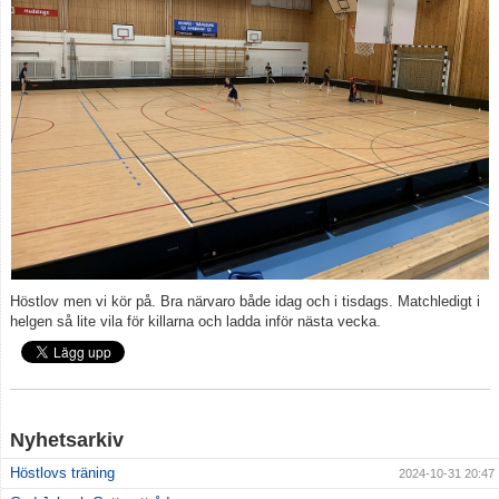
Höstlov men vi kör på. Bra närvaro både idag och i tisdags. Matchledigt i
helgen så lite vila för killarna och ladda inför nästa vecka.
Nyhetsarkiv
Höstlovs träning
2024-10-31 20:47