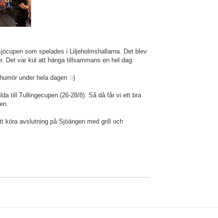
sjöcupen som spelades i Liljeholmshallarna. Det blev
. Det var kul att hänga tillsammans en hel dag.
 humör under hela dagen :-)
a till Tullingecupen (26-28/8). Så då får vi ett bra
gen.
tt köra avslutning på Sjöängen med grill och