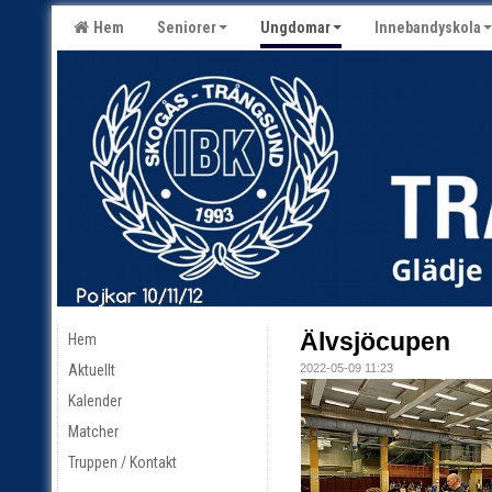
Hem
Seniorer
Ungdomar
Innebandyskola
Älvsjöcupen
Hem
Aktuellt
2022-05-09 11:23
Kalender
Matcher
Truppen / Kontakt