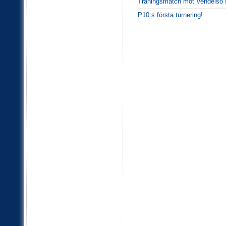
Träningsmatch mot Vendelsö 
P10:s första turnering!