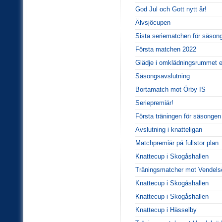
God Jul och Gott nytt år!
Älvsjöcupen
Sista seriematchen för säson
Första matchen 2022
Glädje i omklädningsrummet e
Säsongsavslutning
Bortamatch mot Örby IS
Seriepremiär!
Första träningen för säsonge
Avslutning i knatteligan
Matchpremiär på fullstor plan
Knattecup i Skogåshallen
Träningsmatcher mot Vendels
Knattecup i Skogåshallen
Knattecup i Skogåshallen
Knattecup i Hässelby