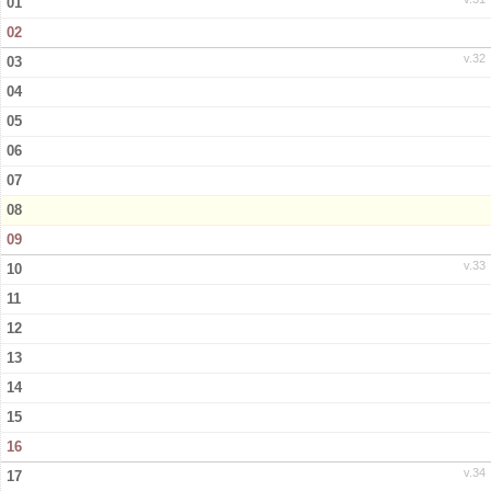
01
02
v.32
03
04
05
06
07
08
09
v.33
10
11
12
13
14
15
16
v.34
17