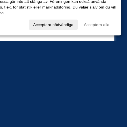
essa går inte att stänga av. Föreningen kan också använda
es, t.ex. för statistik eller marknadsföring. Du väljer själv om du vill
sa.
val
Acceptera nödvändiga
Acceptera alla