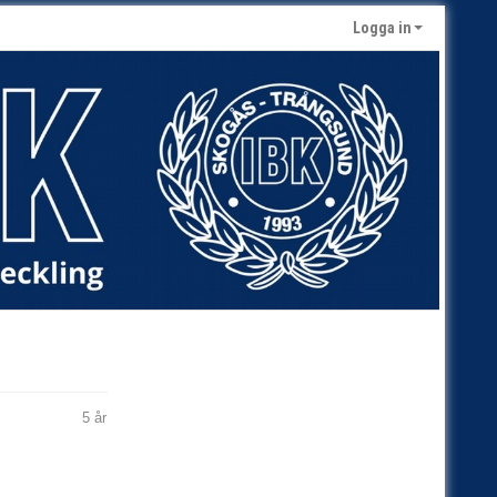
Logga in
5 år