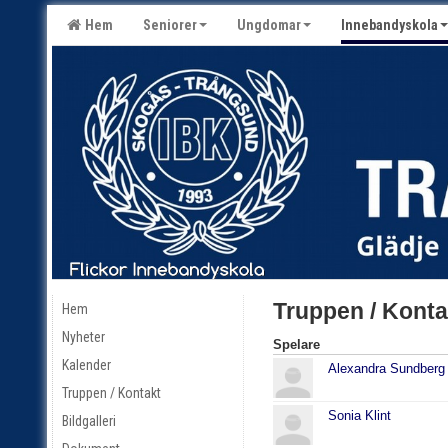
Hem
Seniorer
Ungdomar
Innebandyskola
Truppen / Konta
Hem
Nyheter
Spelare
Kalender
Alexandra Sundberg
Truppen / Kontakt
Sonia Klint
Bildgalleri