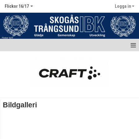
Flickor 16/17
Logga in
Hem
Nyheter
Dokument
Bildgalleri
Bildgalleri
Truppen / Kontakt