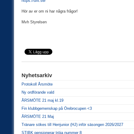
https://ufit.se/
Hör av er om ni har några frågor!
Mvh Styrelsen
Nyhetsarkiv
Protokoll Årsmöte
Ny ordförande vald
ÅRSMÖTE 21 maj kl.19
Fin klubbgemenskap på Örebrocupen <3
ÅRSMÖTE 21 Maj
Tränare sökes till Herrjunior (HJ) inför säsongen 2026/2027
STIBK pensionerar tröja nummer 8