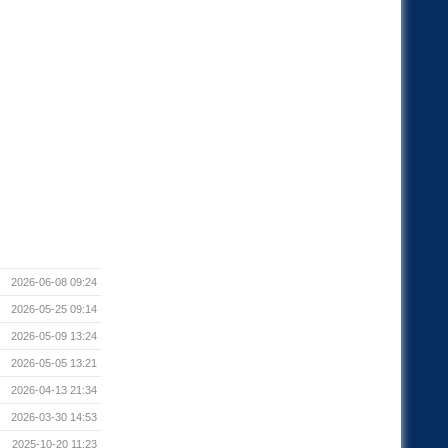
2026-06-08 09:24
2026-05-25 09:14
2026-05-09 13:24
2026-05-05 13:21
2026-04-13 21:34
2026-03-30 14:53
2025-10-20 11:23