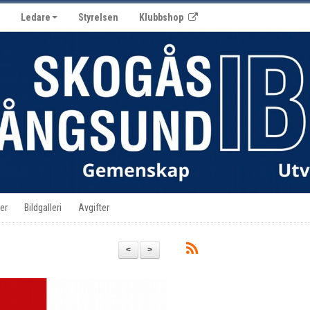
Ledare
Styrelsen
Klubbshop
er
Bildgalleri
Avgifter
<
>