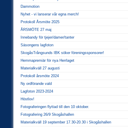
Dammotion
Nyhet - vi lanserar vår egna merch!
Protokoll Årsmöte 2025
ÅRSMÖTE 27 maj
Innebandy för tjejer/damer/tanter
Säsongens lagfoton
SkogåsTrångsunds IBK söker föreningssponsorer!
Hemmapremiär för nya Herrlaget
Materialkväll 27 augusti
Protokoll årsmöte 2024
Ny ordförande vald
Lagfoton 2023-2024
Höstlov!
Fotograferingen flyttad till den 10 oktober.
Fotografering 26/9 Skogåshallen
Materialkväll 19 september 17.30-20.30 i Skogåshallen