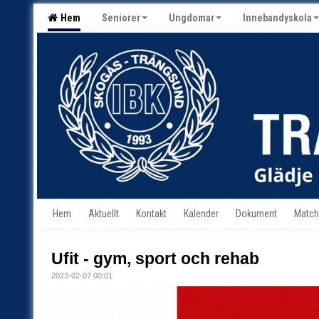
Hem
Seniorer
Ungdomar
Innebandyskola
Hem
Aktuellt
Kontakt
Kalender
Dokument
Match
Ufit - gym, sport och rehab
2023-02-07 00:01