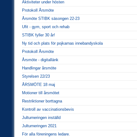
Aktiviteter under hösten
Protokoll Årsmöte
Årsmöte STIBK säsongen 22-23
Ufit - gym, sport och rehab
STIBK fyller 30 år!
Ny tid och plats för pojkarnas innebandyskola
Protokoll Årsmöte
Årsmöte - digitallänk
Handlingar årsmöte
Styrelsen 22/23
ÅRSMÖTE 18 maj
Motioner till årsmötet
Restriktioner borttagna
Kontroll av vaccinationsbevis
Julturneringen inställd
Julturneringen 2021
För alla föreningens ledare.