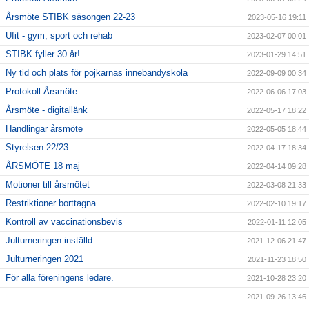
Årsmöte STIBK säsongen 22-23
2023-05-16 19:11
Ufit - gym, sport och rehab
2023-02-07 00:01
STIBK fyller 30 år!
2023-01-29 14:51
Ny tid och plats för pojkarnas innebandyskola
2022-09-09 00:34
Protokoll Årsmöte
2022-06-06 17:03
Årsmöte - digitallänk
2022-05-17 18:22
Handlingar årsmöte
2022-05-05 18:44
Styrelsen 22/23
2022-04-17 18:34
ÅRSMÖTE 18 maj
2022-04-14 09:28
Motioner till årsmötet
2022-03-08 21:33
Restriktioner borttagna
2022-02-10 19:17
Kontroll av vaccinationsbevis
2022-01-11 12:05
Julturneringen inställd
2021-12-06 21:47
Julturneringen 2021
2021-11-23 18:50
För alla föreningens ledare.
2021-10-28 23:20
2021-09-26 13:46