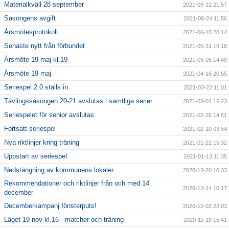
Materialkväll 28 september
2021-09-12 21:57
Säsongens avgift
2021-08-24 11:56
Årsmötesprotokoll
2021-06-15 20:14
Senaste nytt från förbundet
2021-05-31 16:18
Årsmöte 19 maj kl.19
2021-05-05 14:49
Årsmöte 19 maj
2021-04-15 20:55
Seriespel 2.0 ställs in
2021-03-22 11:01
Tävlingssäsongen 20-21 avslutas i samtliga serier
2021-03-01 16:23
Seriespelet för senior avslutas.
2021-02-26 14:51
Fortsatt seriespel
2021-02-10 09:54
Nya riktlinjer kring träning
2021-01-22 15:32
Uppstart av seriespel
2021-01-13 11:35
Nedstängning av kommunens lokaler
2020-12-20 10:33
Rekommendationer och riktlinjer från och med 14
2020-12-14 10:17
december
Decemberkampanj fönsterputs!
2020-12-02 22:03
Läget 19 nov kl.16 - matcher och träning
2020-11-19 15:41