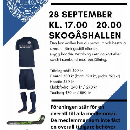
Avgifter