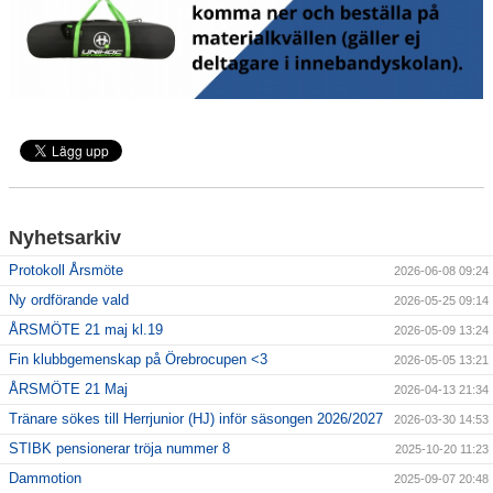
Nyhetsarkiv
Protokoll Årsmöte
2026-06-08 09:24
Ny ordförande vald
2026-05-25 09:14
ÅRSMÖTE 21 maj kl.19
2026-05-09 13:24
Fin klubbgemenskap på Örebrocupen <3
2026-05-05 13:21
ÅRSMÖTE 21 Maj
2026-04-13 21:34
Tränare sökes till Herrjunior (HJ) inför säsongen 2026/2027
2026-03-30 14:53
STIBK pensionerar tröja nummer 8
2025-10-20 11:23
Dammotion
2025-09-07 20:48