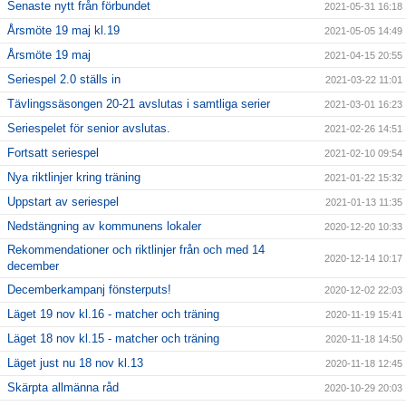
Senaste nytt från förbundet
2021-05-31 16:18
Årsmöte 19 maj kl.19
2021-05-05 14:49
Årsmöte 19 maj
2021-04-15 20:55
Seriespel 2.0 ställs in
2021-03-22 11:01
Tävlingssäsongen 20-21 avslutas i samtliga serier
2021-03-01 16:23
Seriespelet för senior avslutas.
2021-02-26 14:51
Fortsatt seriespel
2021-02-10 09:54
Nya riktlinjer kring träning
2021-01-22 15:32
Uppstart av seriespel
2021-01-13 11:35
Nedstängning av kommunens lokaler
2020-12-20 10:33
Rekommendationer och riktlinjer från och med 14
2020-12-14 10:17
december
Decemberkampanj fönsterputs!
2020-12-02 22:03
Läget 19 nov kl.16 - matcher och träning
2020-11-19 15:41
Läget 18 nov kl.15 - matcher och träning
2020-11-18 14:50
Läget just nu 18 nov kl.13
2020-11-18 12:45
Skärpta allmänna råd
2020-10-29 20:03