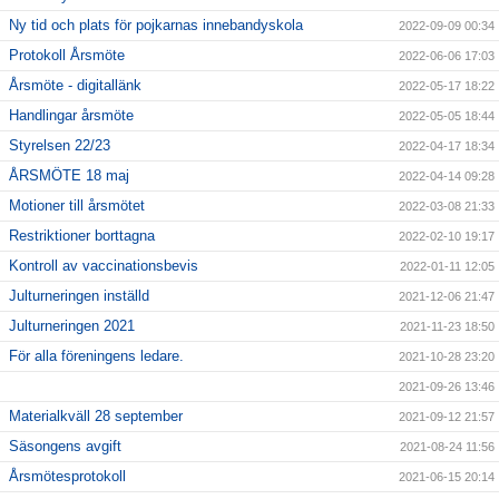
Ny tid och plats för pojkarnas innebandyskola
2022-09-09 00:34
Protokoll Årsmöte
2022-06-06 17:03
Årsmöte - digitallänk
2022-05-17 18:22
Handlingar årsmöte
2022-05-05 18:44
Styrelsen 22/23
2022-04-17 18:34
ÅRSMÖTE 18 maj
2022-04-14 09:28
Motioner till årsmötet
2022-03-08 21:33
Restriktioner borttagna
2022-02-10 19:17
Kontroll av vaccinationsbevis
2022-01-11 12:05
Julturneringen inställd
2021-12-06 21:47
Julturneringen 2021
2021-11-23 18:50
För alla föreningens ledare.
2021-10-28 23:20
2021-09-26 13:46
Materialkväll 28 september
2021-09-12 21:57
Säsongens avgift
2021-08-24 11:56
Årsmötesprotokoll
2021-06-15 20:14