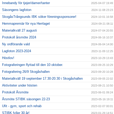
Innebandy för tjejer/damer/tanter
2025-04-07 19:49
Säsongens lagfoton
2024-11-08 23:23
SkogåsTrångsunds IBK söker föreningssponsorer!
2024-10-01 16:58
Hemmapremiär för nya Herrlaget
2024-09-21 08:11
Materialkväll 27 augusti
2024-07-04 20:55
Protokoll årsmöte 2024
2024-06-16 10:37
Ny ordförande vald
2024-06-04 14:00
Lagfoton 2023-2024
2023-11-09 12:25
Höstlov!
2023-10-29 13:43
Fotograferingen flyttad till den 10 oktober.
2023-09-25 10:29
Fotografering 26/9 Skogåshallen
2023-09-20 10:28
Materialkväll 19 september 17.30-20.30 i Skogåshallen
2023-09-05 22:02
Aktiviteter under hösten
2023-08-21 10:50
Protokoll Årsmöte
2023-06-01 09:24
Årsmöte STIBK säsongen 22-23
2023-05-16 19:11
Ufit - gym, sport och rehab
2023-02-07 00:01
STIBK fyller 30 år!
2023-01-29 14:51