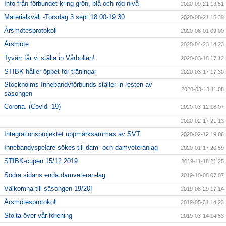
Info från förbundet kring grön, blå och röd nivå
2020-09-21 13:51
Materialkväll -Torsdag 3 sept 18:00-19:30
2020-08-21 15:39
Årsmötesprotokoll
2020-06-01 09:00
Årsmöte
2020-04-23 14:23
Tyvärr får vi ställa in Vårbollen!
2020-03-18 17:12
STIBK håller öppet för träningar
2020-03-17 17:30
Stockholms Innebandyförbunds ställer in resten av
2020-03-13 11:08
säsongen
Corona. (Covid -19)
2020-03-12 18:07
2020-02-17 21:13
Integrationsprojektet uppmärksammas av SVT.
2020-02-12 19:06
Innebandyspelare sökes till dam- och damveteranlag
2020-01-17 20:59
STIBK-cupen 15/12 2019
2019-11-18 21:25
Södra sidans enda damveteran-lag
2019-10-08 07:07
Välkomna till säsongen 19/20!
2019-08-29 17:14
Årsmötesprotokoll
2019-05-31 14:23
Stolta över vår förening
2019-03-14 14:53