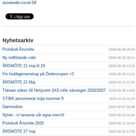
avseende-covid-19/
Avgifter
Nyhetsarkiv
Protokoll Årsmöte
2026-06-08 09:24
Ny ordförande vald
2026-05-25 09:14
ÅRSMÖTE 21 maj kl.19
2026-05-09 13:24
Fin klubbgemenskap på Örebrocupen <3
2026-05-05 13:21
ÅRSMÖTE 21 Maj
2026-04-13 21:34
Tränare sökes till Herrjunior (HJ) inför säsongen 2026/2027
2026-03-30 14:53
STIBK pensionerar tröja nummer 8
2025-10-20 11:23
Dammotion
2025-09-07 20:48
Nyhet - vi lanserar vår egna merch!
2025-08-29 16:00
Protokoll Årsmöte 2025
2025-06-17 19:54
ÅRSMÖTE 27 maj
2025-05-02 17:49