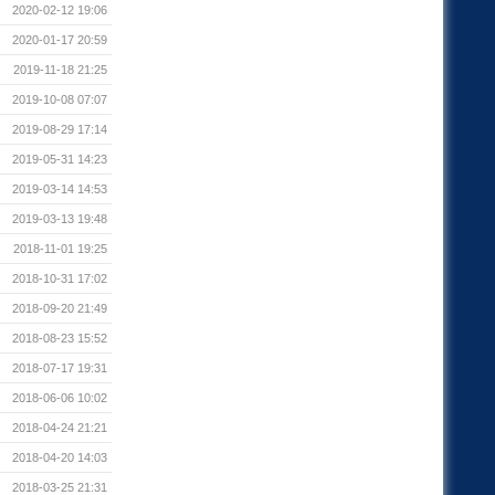
2020-02-12 19:06
2020-01-17 20:59
2019-11-18 21:25
2019-10-08 07:07
2019-08-29 17:14
2019-05-31 14:23
2019-03-14 14:53
2019-03-13 19:48
2018-11-01 19:25
2018-10-31 17:02
2018-09-20 21:49
2018-08-23 15:52
2018-07-17 19:31
2018-06-06 10:02
2018-04-24 21:21
2018-04-20 14:03
2018-03-25 21:31