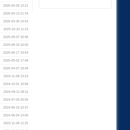
2026-05-05 13:21
2026-04-13 21:34
2026-03-30 14:53
2025-10-20 11:23
2025-09-07 20:48
2025-08-29 16:00
2025-06-17 19:54
2025-05-02 17:49
2025-04-07 19:49
2024-11-08 23:23
2024-10-01 16:58
2024-09-21 08:11
2024-07-04 20:55
2024-06-16 10:37
2024-06-04 14:00
2023-11-09 12:25