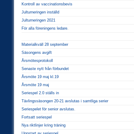
Kontroll av vaccinationsbevis
Julturneringen inställd
Julturneringen 2021
För alla föreningens ledare.
Materialkväll 28 september
Säsongens avgift
Årsmötesprotokoll
Senaste nytt från förbundet
Årsmöte 19 maj kl.19
Årsmöte 19 maj
Seriespel 2.0 ställs in
Tävlingssäsongen 20-21 avslutas i samtliga serier
Seriespelet för senior avslutas.
Fortsatt seriespel
Nya riktlinjer kring träning
Uppstart av seriespel