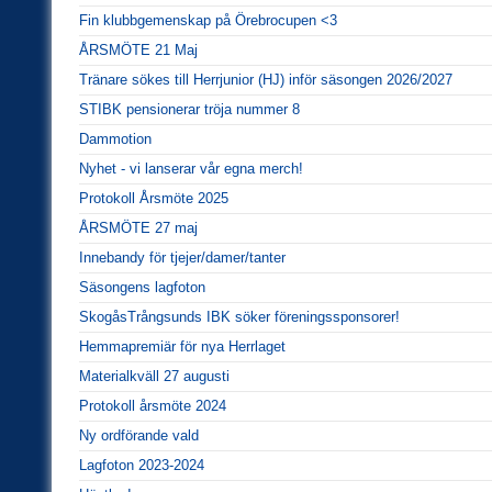
Fin klubbgemenskap på Örebrocupen <3
ÅRSMÖTE 21 Maj
Tränare sökes till Herrjunior (HJ) inför säsongen 2026/2027
STIBK pensionerar tröja nummer 8
Dammotion
Nyhet - vi lanserar vår egna merch!
Protokoll Årsmöte 2025
ÅRSMÖTE 27 maj
Innebandy för tjejer/damer/tanter
Säsongens lagfoton
SkogåsTrångsunds IBK söker föreningssponsorer!
Hemmapremiär för nya Herrlaget
Materialkväll 27 augusti
Protokoll årsmöte 2024
Ny ordförande vald
Lagfoton 2023-2024