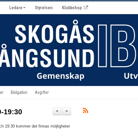
Ledare
Styrelsen
Klubbshop
er
Bildgalleri
Avgifter
0-19:30
<
>
och 19:30 kommer det finnas möjligheter