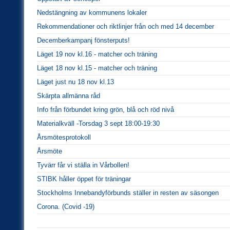
Nedstängning av kommunens lokaler
Rekommendationer och riktlinjer från och med 14 december
Decemberkampanj fönsterputs!
Läget 19 nov kl.16 - matcher och träning
Läget 18 nov kl.15 - matcher och träning
Läget just nu 18 nov kl.13
Skärpta allmänna råd
Info från förbundet kring grön, blå och röd nivå
Materialkväll -Torsdag 3 sept 18:00-19:30
Årsmötesprotokoll
Årsmöte
Tyvärr får vi ställa in Vårbollen!
STIBK håller öppet för träningar
Stockholms Innebandyförbunds ställer in resten av säsongen
Corona. (Covid -19)