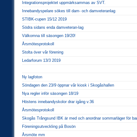
Integrationsprojektet uppmärksammas av SVT.
Innebandyspelare sökes till dam- och damveteranlag
STIBK-cupen 15/12 2019
Södra sidans enda damveteran-lag
Välkomna till säsongen 19/20!
Årsmötesprotokoll
Stolta över vår förening
Ledarforum 13/3 2019
Ny lagfoton
Söndagen den 23/9 öppnar vår kiosk i Skogåshallen
Nya regler inför säsongen 18/19
Höstens innebandyskolor drar igång v.36
Årsmötesprotokoll
Skogås Trångsund IBK är med och anordnar sommarläger för ba
Föreningsutveckling på Bosön
Årsmöte mm