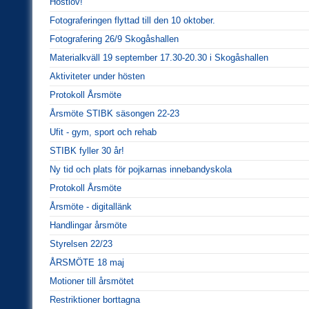
Höstlov!
Fotograferingen flyttad till den 10 oktober.
Fotografering 26/9 Skogåshallen
Materialkväll 19 september 17.30-20.30 i Skogåshallen
Aktiviteter under hösten
Protokoll Årsmöte
Årsmöte STIBK säsongen 22-23
Ufit - gym, sport och rehab
STIBK fyller 30 år!
Ny tid och plats för pojkarnas innebandyskola
Protokoll Årsmöte
Årsmöte - digitallänk
Handlingar årsmöte
Styrelsen 22/23
ÅRSMÖTE 18 maj
Motioner till årsmötet
Restriktioner borttagna