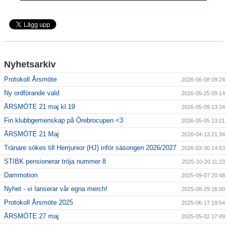
Nyhetsarkiv
Protokoll Årsmöte
2026-06-08 09:24
Ny ordförande vald
2026-05-25 09:14
ÅRSMÖTE 21 maj kl.19
2026-05-09 13:24
Fin klubbgemenskap på Örebrocupen <3
2026-05-05 13:21
ÅRSMÖTE 21 Maj
2026-04-13 21:34
Tränare sökes till Herrjunior (HJ) inför säsongen 2026/2027
2026-03-30 14:53
STIBK pensionerar tröja nummer 8
2025-10-20 11:23
Dammotion
2025-09-07 20:48
Nyhet - vi lanserar vår egna merch!
2025-08-29 16:00
Protokoll Årsmöte 2025
2025-06-17 19:54
ÅRSMÖTE 27 maj
2025-05-02 17:49