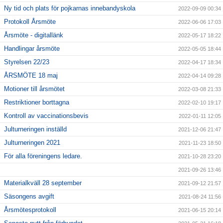
Ny tid och plats för pojkarnas innebandyskola
2022-09-09 00:34
Protokoll Årsmöte
2022-06-06 17:03
Årsmöte - digitallänk
2022-05-17 18:22
Handlingar årsmöte
2022-05-05 18:44
Styrelsen 22/23
2022-04-17 18:34
ÅRSMÖTE 18 maj
2022-04-14 09:28
Motioner till årsmötet
2022-03-08 21:33
Restriktioner borttagna
2022-02-10 19:17
Kontroll av vaccinationsbevis
2022-01-11 12:05
Julturneringen inställd
2021-12-06 21:47
Julturneringen 2021
2021-11-23 18:50
För alla föreningens ledare.
2021-10-28 23:20
2021-09-26 13:46
Materialkväll 28 september
2021-09-12 21:57
Säsongens avgift
2021-08-24 11:56
Årsmötesprotokoll
2021-06-15 20:14