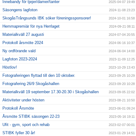
Innebandy för tjejer/damer/tanter
2025-04-07 19:49
Säsongens lagfoton
2024-11-08 23:23
SkogåsTrångsunds IBK söker föreningssponsorer!
2024-10-01 16:58
Hemmapremiär för nya Herrlaget
2024-09-21 08:11
Materialkväll 27 augusti
2024-07-04 20:55
Protokoll årsmöte 2024
2024-06-16 10:37
Ny ordförande vald
2024-06-04 14:00
Lagfoton 2023-2024
2023-11-09 12:25
Höstlov!
2023-10-29 13:43
Fotograferingen flyttad till den 10 oktober.
2023-09-25 10:29
Fotografering 26/9 Skogåshallen
2023-09-20 10:28
Materialkväll 19 september 17.30-20.30 i Skogåshallen
2023-09-05 22:02
Aktiviteter under hösten
2023-08-21 10:50
Protokoll Årsmöte
2023-06-01 09:24
Årsmöte STIBK säsongen 22-23
2023-05-16 19:11
Ufit - gym, sport och rehab
2023-02-07 00:01
STIBK fyller 30 år!
2023-01-29 14:51