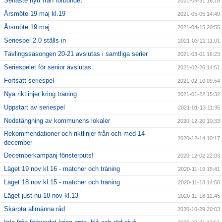
Senaste nytt från förbundet
2021-05-31 16:18
Årsmöte 19 maj kl.19
2021-05-05 14:49
Årsmöte 19 maj
2021-04-15 20:55
Seriespel 2.0 ställs in
2021-03-22 11:01
Tävlingssäsongen 20-21 avslutas i samtliga serier
2021-03-01 16:23
Seriespelet för senior avslutas.
2021-02-26 14:51
Fortsatt seriespel
2021-02-10 09:54
Nya riktlinjer kring träning
2021-01-22 15:32
Uppstart av seriespel
2021-01-13 11:35
Nedstängning av kommunens lokaler
2020-12-20 10:33
Rekommendationer och riktlinjer från och med 14
2020-12-14 10:17
december
Decemberkampanj fönsterputs!
2020-12-02 22:03
Läget 19 nov kl.16 - matcher och träning
2020-11-19 15:41
Läget 18 nov kl.15 - matcher och träning
2020-11-18 14:50
Läget just nu 18 nov kl.13
2020-11-18 12:45
Skärpta allmänna råd
2020-10-29 20:03