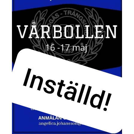
Avgifter