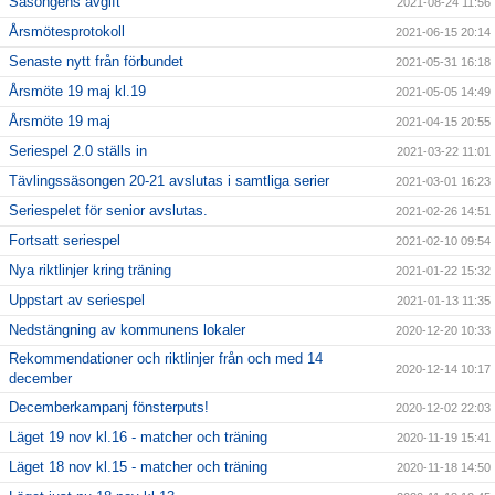
Säsongens avgift
2021-08-24 11:56
Årsmötesprotokoll
2021-06-15 20:14
Senaste nytt från förbundet
2021-05-31 16:18
Årsmöte 19 maj kl.19
2021-05-05 14:49
Årsmöte 19 maj
2021-04-15 20:55
Seriespel 2.0 ställs in
2021-03-22 11:01
Tävlingssäsongen 20-21 avslutas i samtliga serier
2021-03-01 16:23
Seriespelet för senior avslutas.
2021-02-26 14:51
Fortsatt seriespel
2021-02-10 09:54
Nya riktlinjer kring träning
2021-01-22 15:32
Uppstart av seriespel
2021-01-13 11:35
Nedstängning av kommunens lokaler
2020-12-20 10:33
Rekommendationer och riktlinjer från och med 14
2020-12-14 10:17
december
Decemberkampanj fönsterputs!
2020-12-02 22:03
Läget 19 nov kl.16 - matcher och träning
2020-11-19 15:41
Läget 18 nov kl.15 - matcher och träning
2020-11-18 14:50