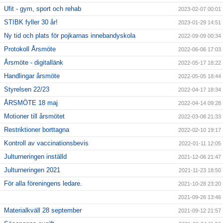
Ufit - gym, sport och rehab
2023-02-07 00:01
STIBK fyller 30 år!
2023-01-29 14:51
Ny tid och plats för pojkarnas innebandyskola
2022-09-09 00:34
Protokoll Årsmöte
2022-06-06 17:03
Årsmöte - digitallänk
2022-05-17 18:22
Handlingar årsmöte
2022-05-05 18:44
Styrelsen 22/23
2022-04-17 18:34
ÅRSMÖTE 18 maj
2022-04-14 09:28
Motioner till årsmötet
2022-03-08 21:33
Restriktioner borttagna
2022-02-10 19:17
Kontroll av vaccinationsbevis
2022-01-11 12:05
Julturneringen inställd
2021-12-06 21:47
Julturneringen 2021
2021-11-23 18:50
För alla föreningens ledare.
2021-10-28 23:20
2021-09-26 13:46
Materialkväll 28 september
2021-09-12 21:57