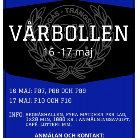
Avgifter