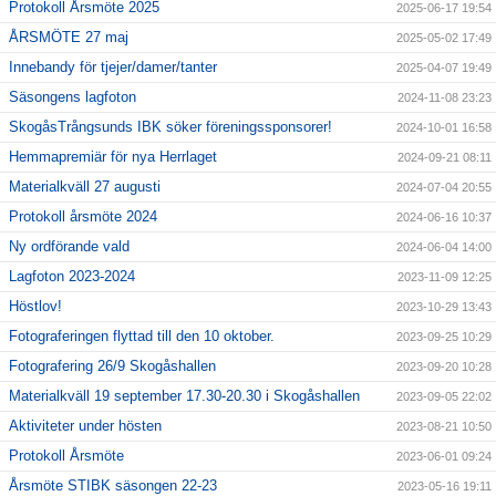
Protokoll Årsmöte 2025
2025-06-17 19:54
ÅRSMÖTE 27 maj
2025-05-02 17:49
Innebandy för tjejer/damer/tanter
2025-04-07 19:49
Säsongens lagfoton
2024-11-08 23:23
SkogåsTrångsunds IBK söker föreningssponsorer!
2024-10-01 16:58
Hemmapremiär för nya Herrlaget
2024-09-21 08:11
Materialkväll 27 augusti
2024-07-04 20:55
Protokoll årsmöte 2024
2024-06-16 10:37
Ny ordförande vald
2024-06-04 14:00
Lagfoton 2023-2024
2023-11-09 12:25
Höstlov!
2023-10-29 13:43
Fotograferingen flyttad till den 10 oktober.
2023-09-25 10:29
Fotografering 26/9 Skogåshallen
2023-09-20 10:28
Materialkväll 19 september 17.30-20.30 i Skogåshallen
2023-09-05 22:02
Aktiviteter under hösten
2023-08-21 10:50
Protokoll Årsmöte
2023-06-01 09:24
Årsmöte STIBK säsongen 22-23
2023-05-16 19:11