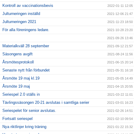
Kontroll av vaccinationsbevis
2022-01-11 12:05
Julturneringen inställd
2021-12-06 21:47
Julturneringen 2021
2021-11-23 18:50
För alla föreningens ledare.
2021-10-28 23:20
2021-09-26 13:46
Materialkväll 28 september
2021-09-12 21:57
Säsongens avgift
2021-08-24 11:56
Årsmötesprotokoll
2021-06-15 20:14
Senaste nytt från förbundet
2021-05-31 16:18
Årsmöte 19 maj kl.19
2021-05-05 14:49
Årsmöte 19 maj
2021-04-15 20:55
Seriespel 2.0 ställs in
2021-03-22 11:01
Tävlingssäsongen 20-21 avslutas i samtliga serier
2021-03-01 16:23
Seriespelet för senior avslutas.
2021-02-26 14:51
Fortsatt seriespel
2021-02-10 09:54
Nya riktlinjer kring träning
2021-01-22 15:32