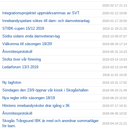
2020-02-17 21:13
Integrationsprojektet uppmärksammas av SVT.
2020-02-12 19:06
Innebandyspelare sökes till dam- och damveteranlag
2020-01-17 20:59
STIBK-cupen 15/12 2019
2019-11-18 21:25
Södra sidans enda damveteran-lag
2019-10-08 07:07
Välkomna till säsongen 19/20!
2019-08-29 17:14
Årsmötesprotokoll
2019-05-31 14:23
Stolta över vår förening
2019-03-14 14:53
Ledarforum 13/3 2019
2019-03-13 19:48
2018-11-01 19:25
Ny lagfoton
2018-10-31 17:02
Söndagen den 23/9 öppnar vår kiosk i Skogåshallen
2018-09-20 21:49
Nya regler inför säsongen 18/19
2018-08-23 15:52
Höstens innebandyskolor drar igång v.36
2018-07-17 19:31
Årsmötesprotokoll
2018-06-06 10:02
Skogås Trångsund IBK är med och anordnar sommarläger
2018-04-24 21:21
för barn.