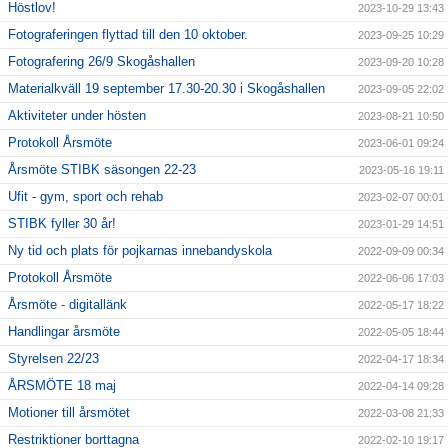
Höstlov!
2023-10-29 13:43
Fotograferingen flyttad till den 10 oktober.
2023-09-25 10:29
Fotografering 26/9 Skogåshallen
2023-09-20 10:28
Materialkväll 19 september 17.30-20.30 i Skogåshallen
2023-09-05 22:02
Aktiviteter under hösten
2023-08-21 10:50
Protokoll Årsmöte
2023-06-01 09:24
Årsmöte STIBK säsongen 22-23
2023-05-16 19:11
Ufit - gym, sport och rehab
2023-02-07 00:01
STIBK fyller 30 år!
2023-01-29 14:51
Ny tid och plats för pojkarnas innebandyskola
2022-09-09 00:34
Protokoll Årsmöte
2022-06-06 17:03
Årsmöte - digitallänk
2022-05-17 18:22
Handlingar årsmöte
2022-05-05 18:44
Styrelsen 22/23
2022-04-17 18:34
ÅRSMÖTE 18 maj
2022-04-14 09:28
Motioner till årsmötet
2022-03-08 21:33
Restriktioner borttagna
2022-02-10 19:17