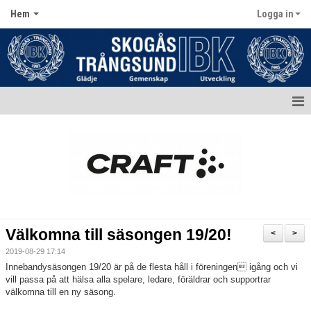
Hem
Logga in
Hem
Aktuellt
Kontakt
Kalender
Välkomna till säsongen 19/20!
<
>
Dokument
2019-08-29 17:14
Innebandysäsongen 19/20 är på de flesta håll i föreningen igång och vi
Matcher
vill passa på att hälsa alla spelare, ledare, föräldrar och supportrar
välkomna till en ny säsong.
Bildgalleri