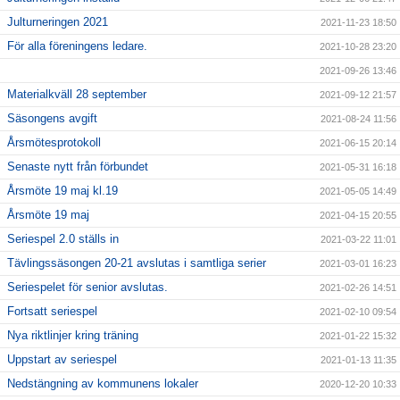
Julturneringen 2021
2021-11-23 18:50
För alla föreningens ledare.
2021-10-28 23:20
2021-09-26 13:46
Materialkväll 28 september
2021-09-12 21:57
Säsongens avgift
2021-08-24 11:56
Årsmötesprotokoll
2021-06-15 20:14
Senaste nytt från förbundet
2021-05-31 16:18
Årsmöte 19 maj kl.19
2021-05-05 14:49
Årsmöte 19 maj
2021-04-15 20:55
Seriespel 2.0 ställs in
2021-03-22 11:01
Tävlingssäsongen 20-21 avslutas i samtliga serier
2021-03-01 16:23
Seriespelet för senior avslutas.
2021-02-26 14:51
Fortsatt seriespel
2021-02-10 09:54
Nya riktlinjer kring träning
2021-01-22 15:32
Uppstart av seriespel
2021-01-13 11:35
Nedstängning av kommunens lokaler
2020-12-20 10:33