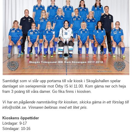
Avgifter
Samtidigt som vi slår upp portarna till vår kiosk i Skogåshallen spelar
damlaget sin seriepremiär mot Örby IS kl 11.00. Kom gärna ner och heja
fram 3 poäng till våra damer. Go fika finns i kiosken.
Vi har en pågående namntävling för kiosken, skicka gärna in ett förslag till
info@stibk.se. Vinnaren belönas med ett litet pris.
Kioskens öppettider
Lördagar: 9-17
Söndagar: 10-16