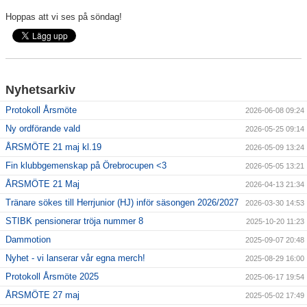
Hoppas att vi ses på söndag!
Nyhetsarkiv
Protokoll Årsmöte
2026-06-08 09:24
Ny ordförande vald
2026-05-25 09:14
ÅRSMÖTE 21 maj kl.19
2026-05-09 13:24
Fin klubbgemenskap på Örebrocupen <3
2026-05-05 13:21
ÅRSMÖTE 21 Maj
2026-04-13 21:34
Tränare sökes till Herrjunior (HJ) inför säsongen 2026/2027
2026-03-30 14:53
STIBK pensionerar tröja nummer 8
2025-10-20 11:23
Dammotion
2025-09-07 20:48
Nyhet - vi lanserar vår egna merch!
2025-08-29 16:00
Protokoll Årsmöte 2025
2025-06-17 19:54
ÅRSMÖTE 27 maj
2025-05-02 17:49