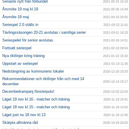
Senaste nytt från förbundet
2021-05-31 16:18
Årsmöte 19 maj kl.19
2021-05-05 14:49
Årsmöte 19 maj
2021-04-15 20:55
Seriespel 2.0 ställs in
2021-03-22 11:01
Tävlingssäsongen 20-21 avslutas i samtliga serier
2021-03-01 16:23
Seriespelet för senior avslutas.
2021-02-26 14:51
Fortsatt seriespel
2021-02-10 09:54
Nya riktlinjer kring träning
2021-01-22 15:32
Uppstart av seriespel
2021-01-13 11:35
Nedstängning av kommunens lokaler
2020-12-20 10:33
Rekommendationer och riktlinjer från och med 14
2020-12-14 10:17
december
Decemberkampanj fönsterputs!
2020-12-02 22:03
Läget 19 nov kl.16 - matcher och träning
2020-11-19 15:41
Läget 18 nov kl.15 - matcher och träning
2020-11-18 14:50
Läget just nu 18 nov kl.13
2020-11-18 12:45
Skärpta allmänna råd
2020-10-29 20:03