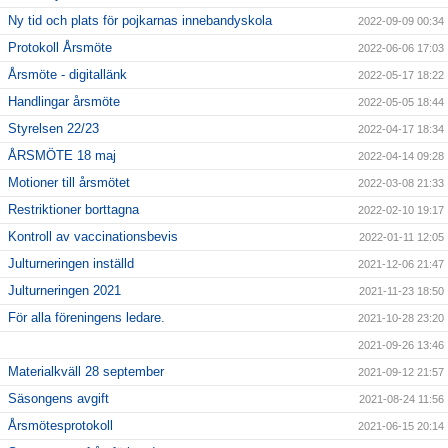
Ny tid och plats för pojkarnas innebandyskola
2022-09-09 00:34
Protokoll Årsmöte
2022-06-06 17:03
Årsmöte - digitallänk
2022-05-17 18:22
Handlingar årsmöte
2022-05-05 18:44
Styrelsen 22/23
2022-04-17 18:34
ÅRSMÖTE 18 maj
2022-04-14 09:28
Motioner till årsmötet
2022-03-08 21:33
Restriktioner borttagna
2022-02-10 19:17
Kontroll av vaccinationsbevis
2022-01-11 12:05
Julturneringen inställd
2021-12-06 21:47
Julturneringen 2021
2021-11-23 18:50
För alla föreningens ledare.
2021-10-28 23:20
2021-09-26 13:46
Materialkväll 28 september
2021-09-12 21:57
Säsongens avgift
2021-08-24 11:56
Årsmötesprotokoll
2021-06-15 20:14