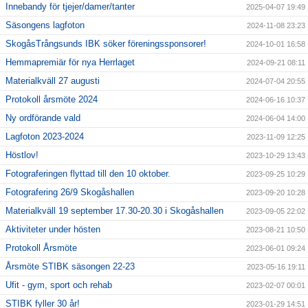
Innebandy för tjejer/damer/tanter
2025-04-07 19:49
Säsongens lagfoton
2024-11-08 23:23
SkogåsTrångsunds IBK söker föreningssponsorer!
2024-10-01 16:58
Hemmapremiär för nya Herrlaget
2024-09-21 08:11
Materialkväll 27 augusti
2024-07-04 20:55
Protokoll årsmöte 2024
2024-06-16 10:37
Ny ordförande vald
2024-06-04 14:00
Lagfoton 2023-2024
2023-11-09 12:25
Höstlov!
2023-10-29 13:43
Fotograferingen flyttad till den 10 oktober.
2023-09-25 10:29
Fotografering 26/9 Skogåshallen
2023-09-20 10:28
Materialkväll 19 september 17.30-20.30 i Skogåshallen
2023-09-05 22:02
Aktiviteter under hösten
2023-08-21 10:50
Protokoll Årsmöte
2023-06-01 09:24
Årsmöte STIBK säsongen 22-23
2023-05-16 19:11
Ufit - gym, sport och rehab
2023-02-07 00:01
STIBK fyller 30 år!
2023-01-29 14:51