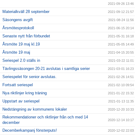
2021-09-26 13:46
Materialkväll 28 september
2021-09-12 21:57
Säsongens avgift
2021-08-24 11:56
Årsmötesprotokoll
2021-06-15 20:14
Senaste nytt från förbundet
2021-05-31 16:18
Årsmöte 19 maj kl.19
2021-05-05 14:49
Årsmöte 19 maj
2021-04-15 20:55
Seriespel 2.0 ställs in
2021-03-22 11:01
Tävlingssäsongen 20-21 avslutas i samtliga serier
2021-03-01 16:23
Seriespelet för senior avslutas.
2021-02-26 14:51
Fortsatt seriespel
2021-02-10 09:54
Nya riktlinjer kring träning
2021-01-22 15:32
Uppstart av seriespel
2021-01-13 11:35
Nedstängning av kommunens lokaler
2020-12-20 10:33
Rekommendationer och riktlinjer från och med 14
2020-12-14 10:17
december
Decemberkampanj fönsterputs!
2020-12-02 22:03