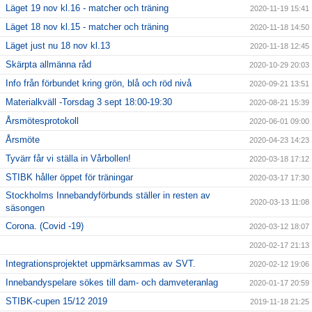
Läget 19 nov kl.16 - matcher och träning
2020-11-19 15:41
Läget 18 nov kl.15 - matcher och träning
2020-11-18 14:50
Läget just nu 18 nov kl.13
2020-11-18 12:45
Skärpta allmänna råd
2020-10-29 20:03
Info från förbundet kring grön, blå och röd nivå
2020-09-21 13:51
Materialkväll -Torsdag 3 sept 18:00-19:30
2020-08-21 15:39
Årsmötesprotokoll
2020-06-01 09:00
Årsmöte
2020-04-23 14:23
Tyvärr får vi ställa in Vårbollen!
2020-03-18 17:12
STIBK håller öppet för träningar
2020-03-17 17:30
Stockholms Innebandyförbunds ställer in resten av
2020-03-13 11:08
säsongen
Corona. (Covid -19)
2020-03-12 18:07
2020-02-17 21:13
Integrationsprojektet uppmärksammas av SVT.
2020-02-12 19:06
Innebandyspelare sökes till dam- och damveteranlag
2020-01-17 20:59
STIBK-cupen 15/12 2019
2019-11-18 21:25