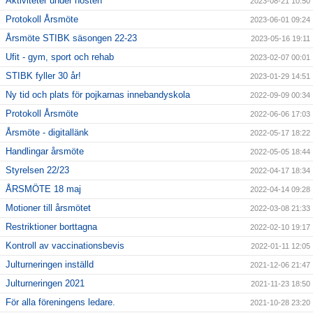
Aktiviteter under hösten
2023-08-21 10:50
Protokoll Årsmöte
2023-06-01 09:24
Årsmöte STIBK säsongen 22-23
2023-05-16 19:11
Ufit - gym, sport och rehab
2023-02-07 00:01
STIBK fyller 30 år!
2023-01-29 14:51
Ny tid och plats för pojkarnas innebandyskola
2022-09-09 00:34
Protokoll Årsmöte
2022-06-06 17:03
Årsmöte - digitallänk
2022-05-17 18:22
Handlingar årsmöte
2022-05-05 18:44
Styrelsen 22/23
2022-04-17 18:34
ÅRSMÖTE 18 maj
2022-04-14 09:28
Motioner till årsmötet
2022-03-08 21:33
Restriktioner borttagna
2022-02-10 19:17
Kontroll av vaccinationsbevis
2022-01-11 12:05
Julturneringen inställd
2021-12-06 21:47
Julturneringen 2021
2021-11-23 18:50
För alla föreningens ledare.
2021-10-28 23:20