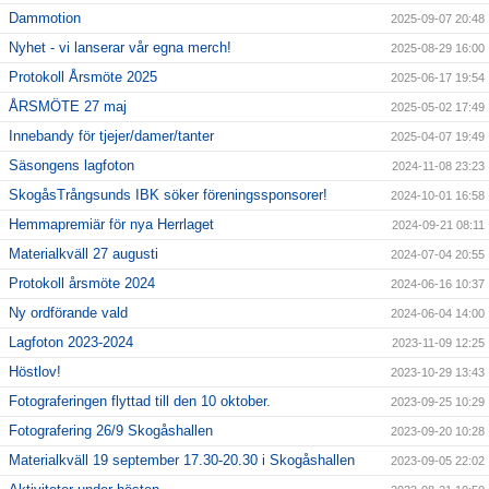
Dammotion
2025-09-07 20:48
Nyhet - vi lanserar vår egna merch!
2025-08-29 16:00
Protokoll Årsmöte 2025
2025-06-17 19:54
ÅRSMÖTE 27 maj
2025-05-02 17:49
Innebandy för tjejer/damer/tanter
2025-04-07 19:49
Säsongens lagfoton
2024-11-08 23:23
SkogåsTrångsunds IBK söker föreningssponsorer!
2024-10-01 16:58
Hemmapremiär för nya Herrlaget
2024-09-21 08:11
Materialkväll 27 augusti
2024-07-04 20:55
Protokoll årsmöte 2024
2024-06-16 10:37
Ny ordförande vald
2024-06-04 14:00
Lagfoton 2023-2024
2023-11-09 12:25
Höstlov!
2023-10-29 13:43
Fotograferingen flyttad till den 10 oktober.
2023-09-25 10:29
Fotografering 26/9 Skogåshallen
2023-09-20 10:28
Materialkväll 19 september 17.30-20.30 i Skogåshallen
2023-09-05 22:02