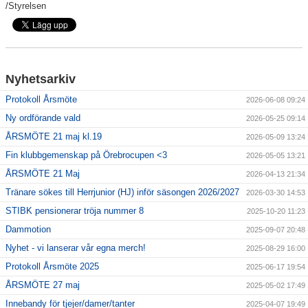
/Styrelsen
Avgifter
Nyhetsarkiv
Protokoll Årsmöte
2026-06-08 09:24
Ny ordförande vald
2026-05-25 09:14
ÅRSMÖTE 21 maj kl.19
2026-05-09 13:24
Fin klubbgemenskap på Örebrocupen <3
2026-05-05 13:21
ÅRSMÖTE 21 Maj
2026-04-13 21:34
Tränare sökes till Herrjunior (HJ) inför säsongen 2026/2027
2026-03-30 14:53
STIBK pensionerar tröja nummer 8
2025-10-20 11:23
Dammotion
2025-09-07 20:48
Nyhet - vi lanserar vår egna merch!
2025-08-29 16:00
Protokoll Årsmöte 2025
2025-06-17 19:54
ÅRSMÖTE 27 maj
2025-05-02 17:49
Innebandy för tjejer/damer/tanter
2025-04-07 19:49