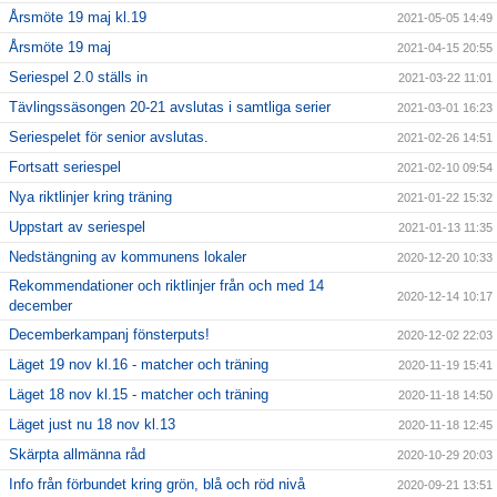
Årsmöte 19 maj kl.19
2021-05-05 14:49
Årsmöte 19 maj
2021-04-15 20:55
Seriespel 2.0 ställs in
2021-03-22 11:01
Tävlingssäsongen 20-21 avslutas i samtliga serier
2021-03-01 16:23
Seriespelet för senior avslutas.
2021-02-26 14:51
Fortsatt seriespel
2021-02-10 09:54
Nya riktlinjer kring träning
2021-01-22 15:32
Uppstart av seriespel
2021-01-13 11:35
Nedstängning av kommunens lokaler
2020-12-20 10:33
Rekommendationer och riktlinjer från och med 14
2020-12-14 10:17
december
Decemberkampanj fönsterputs!
2020-12-02 22:03
Läget 19 nov kl.16 - matcher och träning
2020-11-19 15:41
Läget 18 nov kl.15 - matcher och träning
2020-11-18 14:50
Läget just nu 18 nov kl.13
2020-11-18 12:45
Skärpta allmänna råd
2020-10-29 20:03
Info från förbundet kring grön, blå och röd nivå
2020-09-21 13:51