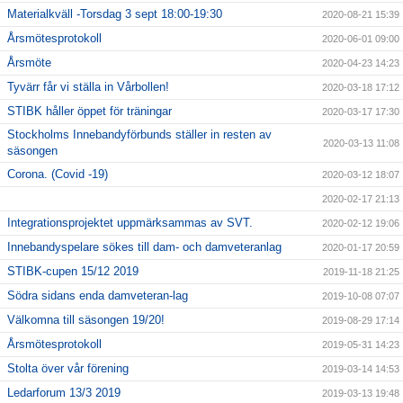
Materialkväll -Torsdag 3 sept 18:00-19:30
2020-08-21 15:39
Årsmötesprotokoll
2020-06-01 09:00
Årsmöte
2020-04-23 14:23
Tyvärr får vi ställa in Vårbollen!
2020-03-18 17:12
STIBK håller öppet för träningar
2020-03-17 17:30
Stockholms Innebandyförbunds ställer in resten av
2020-03-13 11:08
säsongen
Corona. (Covid -19)
2020-03-12 18:07
2020-02-17 21:13
Integrationsprojektet uppmärksammas av SVT.
2020-02-12 19:06
Innebandyspelare sökes till dam- och damveteranlag
2020-01-17 20:59
STIBK-cupen 15/12 2019
2019-11-18 21:25
Södra sidans enda damveteran-lag
2019-10-08 07:07
Välkomna till säsongen 19/20!
2019-08-29 17:14
Årsmötesprotokoll
2019-05-31 14:23
Stolta över vår förening
2019-03-14 14:53
Ledarforum 13/3 2019
2019-03-13 19:48