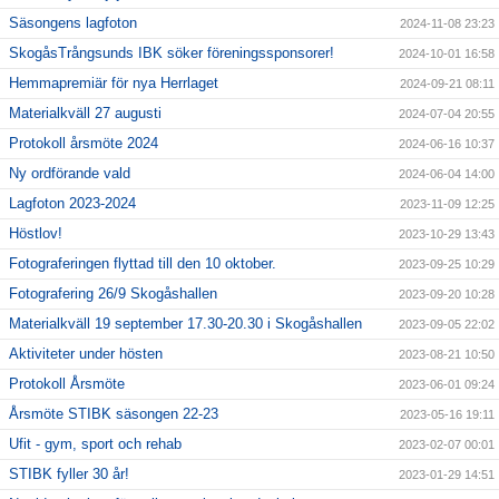
Säsongens lagfoton
2024-11-08 23:23
SkogåsTrångsunds IBK söker föreningssponsorer!
2024-10-01 16:58
Hemmapremiär för nya Herrlaget
2024-09-21 08:11
Materialkväll 27 augusti
2024-07-04 20:55
Protokoll årsmöte 2024
2024-06-16 10:37
Ny ordförande vald
2024-06-04 14:00
Lagfoton 2023-2024
2023-11-09 12:25
Höstlov!
2023-10-29 13:43
Fotograferingen flyttad till den 10 oktober.
2023-09-25 10:29
Fotografering 26/9 Skogåshallen
2023-09-20 10:28
Materialkväll 19 september 17.30-20.30 i Skogåshallen
2023-09-05 22:02
Aktiviteter under hösten
2023-08-21 10:50
Protokoll Årsmöte
2023-06-01 09:24
Årsmöte STIBK säsongen 22-23
2023-05-16 19:11
Ufit - gym, sport och rehab
2023-02-07 00:01
STIBK fyller 30 år!
2023-01-29 14:51