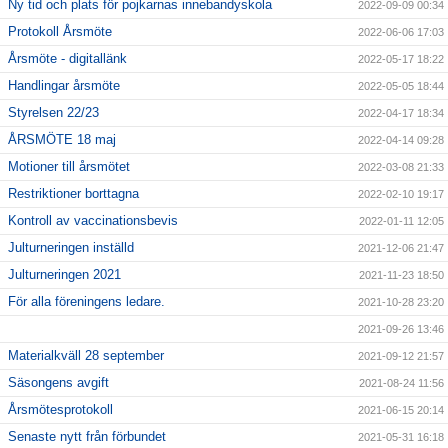
Ny tid och plats för pojkarnas innebandyskola
2022-09-09 00:34
Protokoll Årsmöte
2022-06-06 17:03
Årsmöte - digitallänk
2022-05-17 18:22
Handlingar årsmöte
2022-05-05 18:44
Styrelsen 22/23
2022-04-17 18:34
ÅRSMÖTE 18 maj
2022-04-14 09:28
Motioner till årsmötet
2022-03-08 21:33
Restriktioner borttagna
2022-02-10 19:17
Kontroll av vaccinationsbevis
2022-01-11 12:05
Julturneringen inställd
2021-12-06 21:47
Julturneringen 2021
2021-11-23 18:50
För alla föreningens ledare.
2021-10-28 23:20
2021-09-26 13:46
Materialkväll 28 september
2021-09-12 21:57
Säsongens avgift
2021-08-24 11:56
Årsmötesprotokoll
2021-06-15 20:14
Senaste nytt från förbundet
2021-05-31 16:18