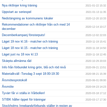
Nya riktlinjer kring träning
2021-01-22 15:32
Uppstart av seriespel
2021-01-13 11:35
Nedstängning av kommunens lokaler
2020-12-20 10:33
Rekommendationer och riktlinjer från och med 14
2020-12-14 10:17
december
Decemberkampanj fönsterputs!
2020-12-02 22:03
Läget 19 nov kl.16 - matcher och träning
2020-11-19 15:41
Läget 18 nov kl.15 - matcher och träning
2020-11-18 14:50
Läget just nu 18 nov kl.13
2020-11-18 12:45
Skärpta allmänna råd
2020-10-29 20:03
Info från förbundet kring grön, blå och röd nivå
2020-09-21 13:51
Materialkväll -Torsdag 3 sept 18:00-19:30
2020-08-21 15:39
Årsmötesprotokoll
2020-06-01 09:00
Årsmöte
2020-04-23 14:23
Tyvärr får vi ställa in Vårbollen!
2020-03-18 17:12
STIBK håller öppet för träningar
2020-03-17 17:30
Stockholms Innebandyförbunds ställer in resten av