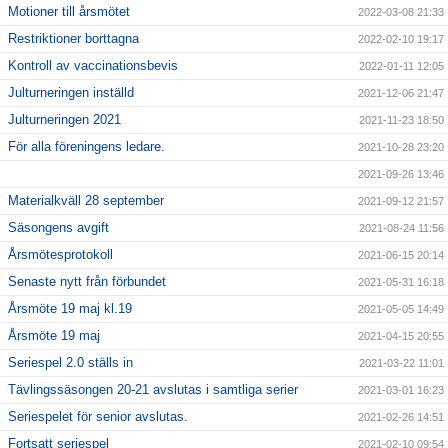
Motioner till årsmötet
2022-03-08 21:33
Restriktioner borttagna
2022-02-10 19:17
Kontroll av vaccinationsbevis
2022-01-11 12:05
Julturneringen inställd
2021-12-06 21:47
Julturneringen 2021
2021-11-23 18:50
För alla föreningens ledare.
2021-10-28 23:20
2021-09-26 13:46
Materialkväll 28 september
2021-09-12 21:57
Säsongens avgift
2021-08-24 11:56
Årsmötesprotokoll
2021-06-15 20:14
Senaste nytt från förbundet
2021-05-31 16:18
Årsmöte 19 maj kl.19
2021-05-05 14:49
Årsmöte 19 maj
2021-04-15 20:55
Seriespel 2.0 ställs in
2021-03-22 11:01
Tävlingssäsongen 20-21 avslutas i samtliga serier
2021-03-01 16:23
Seriespelet för senior avslutas.
2021-02-26 14:51
Fortsatt seriespel
2021-02-10 09:54