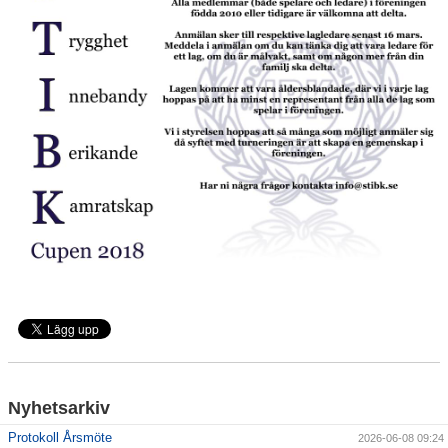
Avgifter
Nyhetsarkiv
Protokoll Årsmöte
2026-06-08 09:24