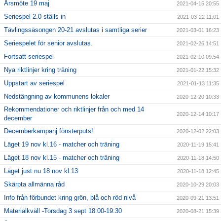
Årsmöte 19 maj
2021-04-15 20:55
Seriespel 2.0 ställs in
2021-03-22 11:01
Tävlingssäsongen 20-21 avslutas i samtliga serier
2021-03-01 16:23
Seriespelet för senior avslutas.
2021-02-26 14:51
Fortsatt seriespel
2021-02-10 09:54
Nya riktlinjer kring träning
2021-01-22 15:32
Uppstart av seriespel
2021-01-13 11:35
Nedstängning av kommunens lokaler
2020-12-20 10:33
Rekommendationer och riktlinjer från och med 14
2020-12-14 10:17
december
Decemberkampanj fönsterputs!
2020-12-02 22:03
Läget 19 nov kl.16 - matcher och träning
2020-11-19 15:41
Läget 18 nov kl.15 - matcher och träning
2020-11-18 14:50
Läget just nu 18 nov kl.13
2020-11-18 12:45
Skärpta allmänna råd
2020-10-29 20:03
Info från förbundet kring grön, blå och röd nivå
2020-09-21 13:51
Materialkväll -Torsdag 3 sept 18:00-19:30
2020-08-21 15:39