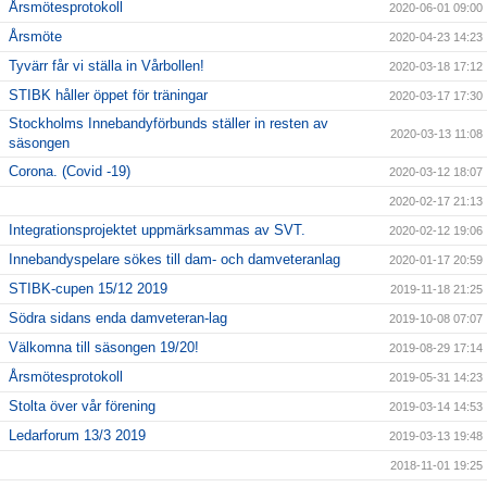
Årsmötesprotokoll
2020-06-01 09:00
Årsmöte
2020-04-23 14:23
Tyvärr får vi ställa in Vårbollen!
2020-03-18 17:12
STIBK håller öppet för träningar
2020-03-17 17:30
Stockholms Innebandyförbunds ställer in resten av
2020-03-13 11:08
säsongen
Corona. (Covid -19)
2020-03-12 18:07
2020-02-17 21:13
Integrationsprojektet uppmärksammas av SVT.
2020-02-12 19:06
Innebandyspelare sökes till dam- och damveteranlag
2020-01-17 20:59
STIBK-cupen 15/12 2019
2019-11-18 21:25
Södra sidans enda damveteran-lag
2019-10-08 07:07
Välkomna till säsongen 19/20!
2019-08-29 17:14
Årsmötesprotokoll
2019-05-31 14:23
Stolta över vår förening
2019-03-14 14:53
Ledarforum 13/3 2019
2019-03-13 19:48
2018-11-01 19:25