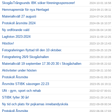
SkogåsTrångsunds IBK söker föreningssponsorer!
2024-10-01 16:58
Hemmapremiär för nya Herrlaget
2024-09-21 08:11
Materialkväll 27 augusti
2024-07-04 20:55
Protokoll årsmöte 2024
2024-06-16 10:37
Ny ordförande vald
2024-06-04 14:00
Lagfoton 2023-2024
2023-11-09 12:25
Höstlov!
2023-10-29 13:43
Fotograferingen flyttad till den 10 oktober.
2023-09-25 10:29
Fotografering 26/9 Skogåshallen
2023-09-20 10:28
Materialkväll 19 september 17.30-20.30 i Skogåshallen
2023-09-05 22:02
Aktiviteter under hösten
2023-08-21 10:50
Protokoll Årsmöte
2023-06-01 09:24
Årsmöte STIBK säsongen 22-23
2023-05-16 19:11
Ufit - gym, sport och rehab
2023-02-07 00:01
STIBK fyller 30 år!
2023-01-29 14:51
Ny tid och plats för pojkarnas innebandyskola
2022-09-09 00:34
Protokoll Årsmöte
2022-06-06 17:03