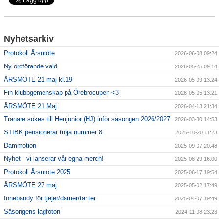
Avgifter
Nyhetsarkiv
Protokoll Årsmöte
2026-06-08 09:24
Ny ordförande vald
2026-05-25 09:14
ÅRSMÖTE 21 maj kl.19
2026-05-09 13:24
Fin klubbgemenskap på Örebrocupen <3
2026-05-05 13:21
ÅRSMÖTE 21 Maj
2026-04-13 21:34
Tränare sökes till Herrjunior (HJ) inför säsongen 2026/2027
2026-03-30 14:53
STIBK pensionerar tröja nummer 8
2025-10-20 11:23
Dammotion
2025-09-07 20:48
Nyhet - vi lanserar vår egna merch!
2025-08-29 16:00
Protokoll Årsmöte 2025
2025-06-17 19:54
ÅRSMÖTE 27 maj
2025-05-02 17:49
Innebandy för tjejer/damer/tanter
2025-04-07 19:49
Säsongens lagfoton
2024-11-08 23:23