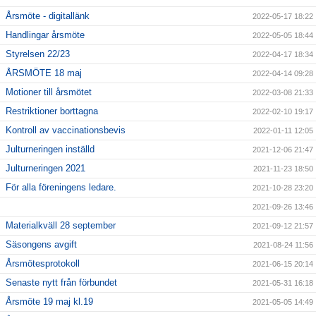
Årsmöte - digitallänk
2022-05-17 18:22
Handlingar årsmöte
2022-05-05 18:44
Styrelsen 22/23
2022-04-17 18:34
ÅRSMÖTE 18 maj
2022-04-14 09:28
Motioner till årsmötet
2022-03-08 21:33
Restriktioner borttagna
2022-02-10 19:17
Kontroll av vaccinationsbevis
2022-01-11 12:05
Julturneringen inställd
2021-12-06 21:47
Julturneringen 2021
2021-11-23 18:50
För alla föreningens ledare.
2021-10-28 23:20
2021-09-26 13:46
Materialkväll 28 september
2021-09-12 21:57
Säsongens avgift
2021-08-24 11:56
Årsmötesprotokoll
2021-06-15 20:14
Senaste nytt från förbundet
2021-05-31 16:18
Årsmöte 19 maj kl.19
2021-05-05 14:49