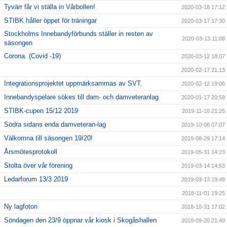
Tyvärr får vi ställa in Vårbollen!
2020-03-18 17:12
STIBK håller öppet för träningar
2020-03-17 17:30
Stockholms Innebandyförbunds ställer in resten av
2020-03-13 11:08
säsongen
Corona. (Covid -19)
2020-03-12 18:07
2020-02-17 21:13
Integrationsprojektet uppmärksammas av SVT.
2020-02-12 19:06
Innebandyspelare sökes till dam- och damveteranlag
2020-01-17 20:59
STIBK-cupen 15/12 2019
2019-11-18 21:25
Södra sidans enda damveteran-lag
2019-10-08 07:07
Välkomna till säsongen 19/20!
2019-08-29 17:14
Årsmötesprotokoll
2019-05-31 14:23
Stolta över vår förening
2019-03-14 14:53
Ledarforum 13/3 2019
2019-03-13 19:48
2018-11-01 19:25
Ny lagfoton
2018-10-31 17:02
Söndagen den 23/9 öppnar vår kiosk i Skogåshallen
2018-09-20 21:49