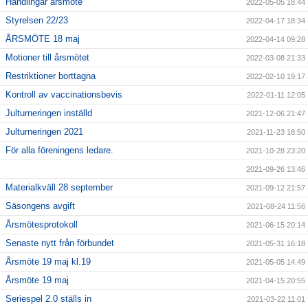
Handlingar årsmöte
2022-05-05 18:44
Styrelsen 22/23
2022-04-17 18:34
ÅRSMÖTE 18 maj
2022-04-14 09:28
Motioner till årsmötet
2022-03-08 21:33
Restriktioner borttagna
2022-02-10 19:17
Kontroll av vaccinationsbevis
2022-01-11 12:05
Julturneringen inställd
2021-12-06 21:47
Julturneringen 2021
2021-11-23 18:50
För alla föreningens ledare.
2021-10-28 23:20
2021-09-26 13:46
Materialkväll 28 september
2021-09-12 21:57
Säsongens avgift
2021-08-24 11:56
Årsmötesprotokoll
2021-06-15 20:14
Senaste nytt från förbundet
2021-05-31 16:18
Årsmöte 19 maj kl.19
2021-05-05 14:49
Årsmöte 19 maj
2021-04-15 20:55
Seriespel 2.0 ställs in
2021-03-22 11:01