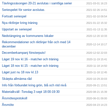
Tävlingssäsongen 20-21 avslutas i samtliga serier
2021-03-01 16:23
Seriespelet för senior avslutas.
2021-02-26 14:51
Fortsatt seriespel
2021-02-10 09:54
Nya riktlinjer kring träning
2021-01-22 15:32
Uppstart av seriespel
2021-01-13 11:35
Nedstängning av kommunens lokaler
2020-12-20 10:33
Rekommendationer och riktlinjer från och med 14
2020-12-14 10:17
december
Decemberkampanj fönsterputs!
2020-12-02 22:03
Läget 19 nov kl.16 - matcher och träning
2020-11-19 15:41
Läget 18 nov kl.15 - matcher och träning
2020-11-18 14:50
Läget just nu 18 nov kl.13
2020-11-18 12:45
Skärpta allmänna råd
2020-10-29 20:03
Info från förbundet kring grön, blå och röd nivå
2020-09-21 13:51
Materialkväll -Torsdag 3 sept 18:00-19:30
2020-08-21 15:39
Årsmötesprotokoll
2020-06-01 09:00
Årsmöte
2020-04-23 14:23