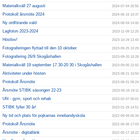
Materialkväll 27 augusti
2024-07-04 20:55
Protokoll årsmöte 2024
2024-06-16 10:37
Ny ordförande vald
2024-06-04 14:00
Lagfoton 2023-2024
2023-11-09 12:25
Höstlov!
2023-10-29 13:43
Fotograferingen flyttad till den 10 oktober.
2023-09-25 10:29
Fotografering 26/9 Skogåshallen
2023-09-20 10:28
Materialkväll 19 september 17.30-20.30 i Skogåshallen
2023-09-05 22:02
Aktiviteter under hösten
2023-08-21 10:50
Protokoll Årsmöte
2023-06-01 09:24
Årsmöte STIBK säsongen 22-23
2023-05-16 19:11
Ufit - gym, sport och rehab
2023-02-07 00:01
STIBK fyller 30 år!
2023-01-29 14:51
Ny tid och plats för pojkarnas innebandyskola
2022-09-09 00:34
Protokoll Årsmöte
2022-06-06 17:03
Årsmöte - digitallänk
2022-05-17 18:22