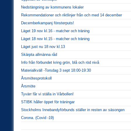
Nedstängning av kommunens lokaler
Rekommendationer och riktlinjer från och med 14 december
Decemberkampanj fönsterputs!
Läget 19 nov kl.16 - matcher och träning
Läget 18 nov kl.15 - matcher och träning
Läget just nu 18 nov kl.13
Skärpta allmänna råd
Info från förbundet kring grön, blå och röd nivå
Materialkväll -Torsdag 3 sept 18:00-19:30
Årsmötesprotokoll
Årsmöte
Tyvärr får vi ställa in Vårbollen!
STIBK håller öppet för träningar
Stockholms Innebandyförbunds ställer in resten av säsongen
Corona. (Covid -19)