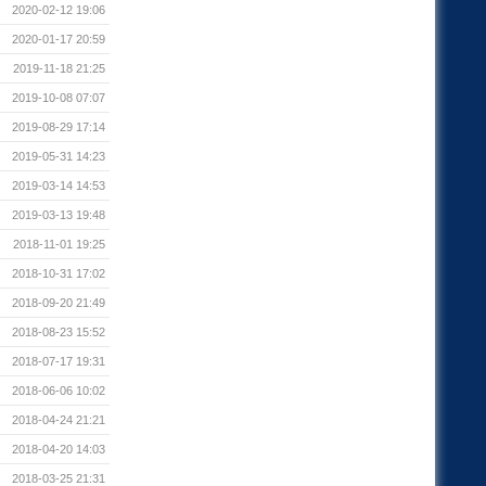
2020-02-12 19:06
2020-01-17 20:59
2019-11-18 21:25
2019-10-08 07:07
2019-08-29 17:14
2019-05-31 14:23
2019-03-14 14:53
2019-03-13 19:48
2018-11-01 19:25
2018-10-31 17:02
2018-09-20 21:49
2018-08-23 15:52
2018-07-17 19:31
2018-06-06 10:02
2018-04-24 21:21
2018-04-20 14:03
2018-03-25 21:31