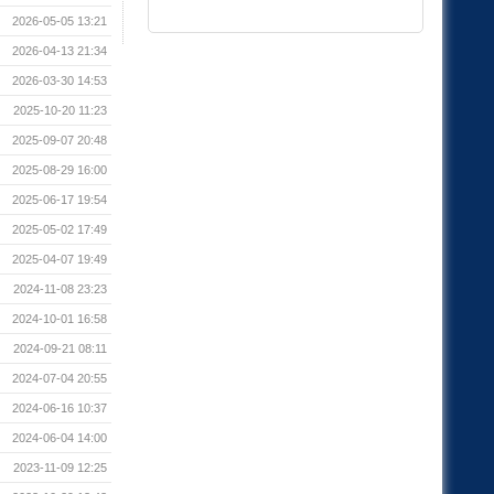
2026-05-05 13:21
2026-04-13 21:34
2026-03-30 14:53
2025-10-20 11:23
2025-09-07 20:48
2025-08-29 16:00
2025-06-17 19:54
2025-05-02 17:49
2025-04-07 19:49
2024-11-08 23:23
2024-10-01 16:58
2024-09-21 08:11
2024-07-04 20:55
2024-06-16 10:37
2024-06-04 14:00
2023-11-09 12:25