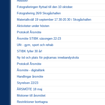
Höstlov!
Fotograferingen flyttad till den 10 oktober.
Fotografering 26/9 Skogåshallen
Materialkväll 19 september 17.30-20.30 i Skogåshallen
Aktiviteter under hösten
Protokoll Årsmöte
Årsmöte STIBK säsongen 22-23
Ufit - gym, sport och rehab
STIBK fyller 30 år!
Ny tid och plats för pojkarnas innebandyskola
Protokoll Årsmöte
Årsmöte - digitallänk
Handlingar årsmöte
Styrelsen 22/23
ÅRSMÖTE 18 maj
Motioner till årsmötet
Restriktioner borttagna