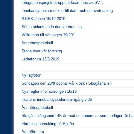
Integrationsprojektet uppmärksammas av SVT.
Innebandyspelare sökes till dam- och damveteranlag
STIBK-cupen 15/12 2019
Södra sidans enda damveteran-lag
Välkomna till säsongen 19/20!
Årsmötesprotokoll
Stolta över vår förening
Ledarforum 13/3 2019
Ny lagfoton
Söndagen den 23/9 öppnar vår kiosk i Skogåshallen
Nya regler inför säsongen 18/19
Höstens innebandyskolor drar igång v.36
Årsmötesprotokoll
Skogås Trångsund IBK är med och anordnar sommarläger för ba
Föreningsutveckling på Bosön
Årsmöte mm