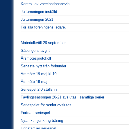
Kontroll av vaccinationsbevis
Julturneringen inställd
Julturneringen 2021
För alla föreningens ledare.
Materialkväll 28 september
Säsongens avgift
Årsmötesprotokoll
Senaste nytt från förbundet
Årsmöte 19 maj kl.19
Årsmöte 19 maj
Seriespel 2.0 ställs in
Tävlingssäsongen 20-21 avslutas i samtliga serier
Seriespelet för senior avslutas.
Fortsatt seriespel
Nya riktlinjer kring träning
Uppstart av seriespel