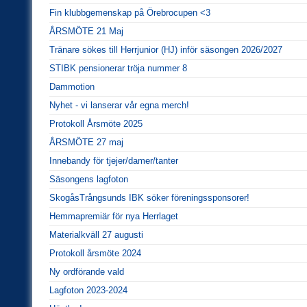
Fin klubbgemenskap på Örebrocupen <3
ÅRSMÖTE 21 Maj
Tränare sökes till Herrjunior (HJ) inför säsongen 2026/2027
STIBK pensionerar tröja nummer 8
Dammotion
Nyhet - vi lanserar vår egna merch!
Protokoll Årsmöte 2025
ÅRSMÖTE 27 maj
Innebandy för tjejer/damer/tanter
Säsongens lagfoton
SkogåsTrångsunds IBK söker föreningssponsorer!
Hemmapremiär för nya Herrlaget
Materialkväll 27 augusti
Protokoll årsmöte 2024
Ny ordförande vald
Lagfoton 2023-2024