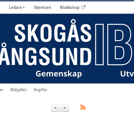
Ledare
Styrelsen
Klubbshop
er
Bildgalleri
Avgifter
<
>