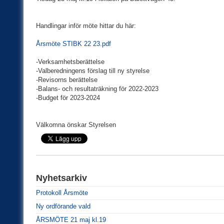
Handlingar inför möte hittar du här:
Årsmöte STIBK 22 23.pdf
-Verksamhetsberättelse
-Valberedningens förslag till ny styrelse
-Revisorns berättelse
-Balans- och resultaträkning för 2022-2023
-Budget för 2023-2024
Välkomna önskar Styrelsen
Nyhetsarkiv
Protokoll Årsmöte
Ny ordförande vald
ÅRSMÖTE 21 maj kl.19