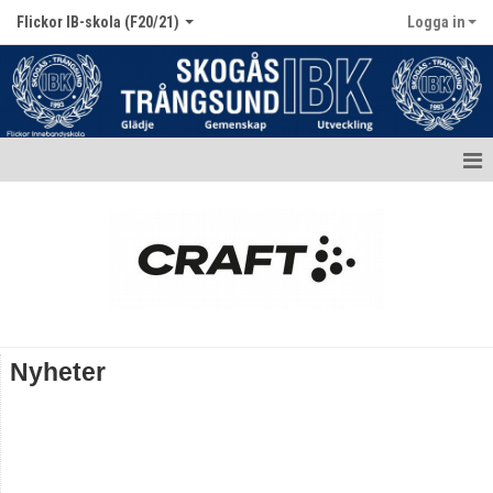
Flickor IB-skola (F20/21)
Logga in
Hem
Nyheter
Kalender
Truppen / Kontakt
Nyheter
Bildgalleri
Dokument