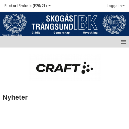
Flickor IB-skola (F20/21)
Logga in
Hem
Nyheter
Kalender
Truppen / Kontakt
Nyheter
Bildgalleri
Dokument