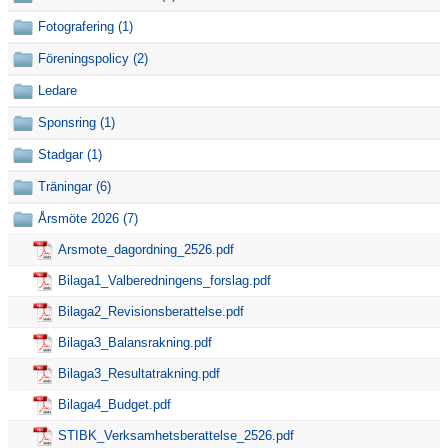
Fotografering (1)
Avgifter
Föreningspolicy (2)
Ledare
Sponsring (1)
Stadgar (1)
Träningar (6)
Årsmöte 2026 (7)
Arsmote_dagordning_2526.pdf
Bilaga1_Valberedningens_forslag.pdf
Bilaga2_Revisionsberattelse.pdf
Bilaga3_Balansrakning.pdf
Bilaga3_Resultatrakning.pdf
Bilaga4_Budget.pdf
STIBK_Verksamhetsberattelse_2526.pdf