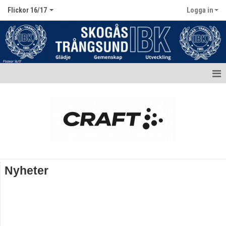
Flickor 16/17
Logga in
Hem
Nyheter
Dokument
Bildgalleri
Nyheter
Truppen / Kontakt