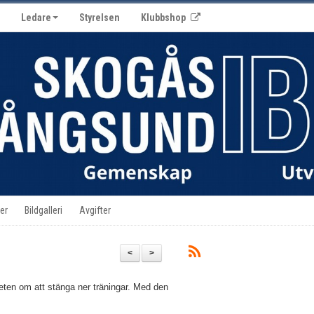
Ledare
Styrelsen
Klubbshop
er
Bildgalleri
Avgifter
<
>
eten om att stänga ner träningar. Med den