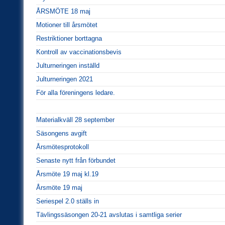
ÅRSMÖTE 18 maj
Motioner till årsmötet
Restriktioner borttagna
Kontroll av vaccinationsbevis
Julturneringen inställd
Julturneringen 2021
För alla föreningens ledare.
Materialkväll 28 september
Säsongens avgift
Årsmötesprotokoll
Senaste nytt från förbundet
Årsmöte 19 maj kl.19
Årsmöte 19 maj
Seriespel 2.0 ställs in
Tävlingssäsongen 20-21 avslutas i samtliga serier