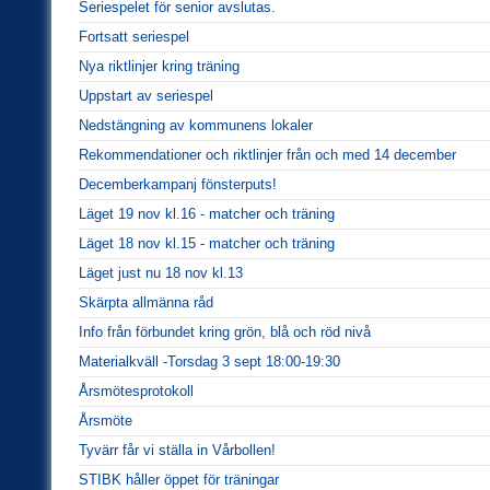
Seriespelet för senior avslutas.
Fortsatt seriespel
Nya riktlinjer kring träning
Uppstart av seriespel
Nedstängning av kommunens lokaler
Rekommendationer och riktlinjer från och med 14 december
Decemberkampanj fönsterputs!
Läget 19 nov kl.16 - matcher och träning
Läget 18 nov kl.15 - matcher och träning
Läget just nu 18 nov kl.13
Skärpta allmänna råd
Info från förbundet kring grön, blå och röd nivå
Materialkväll -Torsdag 3 sept 18:00-19:30
Årsmötesprotokoll
Årsmöte
Tyvärr får vi ställa in Vårbollen!
STIBK håller öppet för träningar