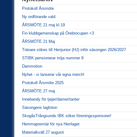
Protokoll Årsmöte
Ny ordförande vald
ÅRSMÖTE 21 maj kl.19
Fin klubbgemenskap på Örebrocupen <3
ÅRSMÖTE 21 Maj
Tränare sökes till Herrjunior (HJ) inför säsongen 2026/2027
STIBK pensionerar tröja nummer 8
Dammotion
Nyhet - vi lanserar vår egna merch!
Protokoll Årsmöte 2025
ÅRSMÖTE 27 maj
Innebandy för tjejer/damer/tanter
Säsongens lagfoton
SkogåsTrångsunds IBK söker föreningssponsorer!
Hemmapremiär för nya Herrlaget
Materialkväll 27 augusti