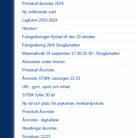
Protokoll årsmöte 2024
Ny ordförande vald
Lagfoton 2023-2024
Höstlov!
Fotograferingen flyttad till den 10 oktober.
Fotografering 26/9 Skogåshallen
Materialkväll 19 september 17.30-20.30 i Skogåshallen
Aktiviteter under hösten
Protokoll Årsmöte
Årsmöte STIBK säsongen 22-23
Ufit - gym, sport och rehab
STIBK fyller 30 år!
Ny tid och plats för pojkarnas innebandyskola
Protokoll Årsmöte
Årsmöte - digitallänk
Handlingar årsmöte
Styrelsen 22/23