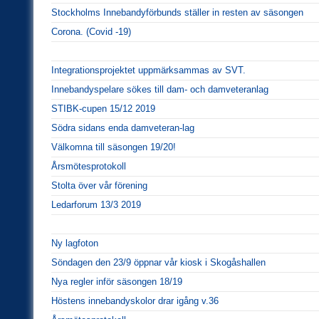
Stockholms Innebandyförbunds ställer in resten av säsongen
Corona. (Covid -19)
Integrationsprojektet uppmärksammas av SVT.
Innebandyspelare sökes till dam- och damveteranlag
STIBK-cupen 15/12 2019
Södra sidans enda damveteran-lag
Välkomna till säsongen 19/20!
Årsmötesprotokoll
Stolta över vår förening
Ledarforum 13/3 2019
Ny lagfoton
Söndagen den 23/9 öppnar vår kiosk i Skogåshallen
Nya regler inför säsongen 18/19
Höstens innebandyskolor drar igång v.36