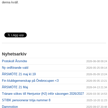
denna kväll.
Nyhetsarkiv
Protokoll Årsmöte
2026-06-08 09:24
Ny ordförande vald
2026-05-25 09:14
ÅRSMÖTE 21 maj kl.19
2026-05-09 13:24
Fin klubbgemenskap på Örebrocupen <3
2026-05-05 13:21
ÅRSMÖTE 21 Maj
2026-04-13 21:34
Tränare sökes till Herrjunior (HJ) inför säsongen 2026/2027
2026-03-30 14:53
STIBK pensionerar tröja nummer 8
2025-10-20 11:23
Dammotion
2025-09-07 20:48