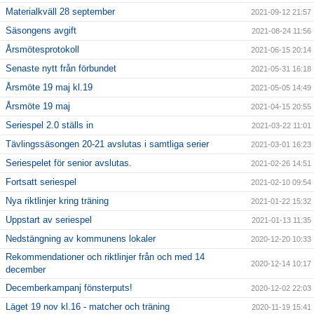
Materialkväll 28 september
2021-09-12 21:57
Säsongens avgift
2021-08-24 11:56
Årsmötesprotokoll
2021-06-15 20:14
Senaste nytt från förbundet
2021-05-31 16:18
Årsmöte 19 maj kl.19
2021-05-05 14:49
Årsmöte 19 maj
2021-04-15 20:55
Seriespel 2.0 ställs in
2021-03-22 11:01
Tävlingssäsongen 20-21 avslutas i samtliga serier
2021-03-01 16:23
Seriespelet för senior avslutas.
2021-02-26 14:51
Fortsatt seriespel
2021-02-10 09:54
Nya riktlinjer kring träning
2021-01-22 15:32
Uppstart av seriespel
2021-01-13 11:35
Nedstängning av kommunens lokaler
2020-12-20 10:33
Rekommendationer och riktlinjer från och med 14
2020-12-14 10:17
december
Decemberkampanj fönsterputs!
2020-12-02 22:03
Läget 19 nov kl.16 - matcher och träning
2020-11-19 15:41