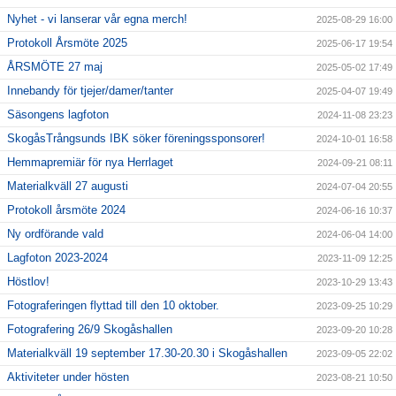
Nyhet - vi lanserar vår egna merch!
2025-08-29 16:00
Protokoll Årsmöte 2025
2025-06-17 19:54
ÅRSMÖTE 27 maj
2025-05-02 17:49
Innebandy för tjejer/damer/tanter
2025-04-07 19:49
Säsongens lagfoton
2024-11-08 23:23
SkogåsTrångsunds IBK söker föreningssponsorer!
2024-10-01 16:58
Hemmapremiär för nya Herrlaget
2024-09-21 08:11
Materialkväll 27 augusti
2024-07-04 20:55
Protokoll årsmöte 2024
2024-06-16 10:37
Ny ordförande vald
2024-06-04 14:00
Lagfoton 2023-2024
2023-11-09 12:25
Höstlov!
2023-10-29 13:43
Fotograferingen flyttad till den 10 oktober.
2023-09-25 10:29
Fotografering 26/9 Skogåshallen
2023-09-20 10:28
Materialkväll 19 september 17.30-20.30 i Skogåshallen
2023-09-05 22:02
Aktiviteter under hösten
2023-08-21 10:50