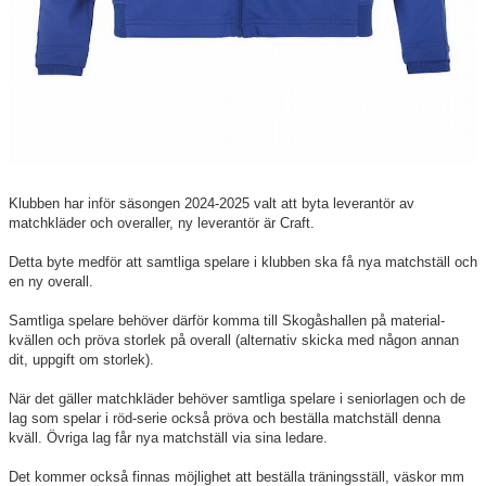
Klubben har inför säsongen 2024-2025 valt att byta leverantör av
matchkläder och overaller, ny leverantör är Craft.
Detta byte medför att samtliga spelare i klubben ska få nya matchställ och
en ny overall.
Samtliga spelare behöver därför komma till Skogåshallen på material-
kvällen och pröva storlek på overall (alternativ skicka med någon annan
dit, uppgift om storlek).
När det gäller matchkläder behöver samtliga spelare i seniorlagen och de
lag som spelar i röd-serie också pröva och beställa matchställ denna
kväll. Övriga lag får nya matchställ via sina ledare.
Det kommer också finnas möjlighet att beställa träningsställ, väskor mm