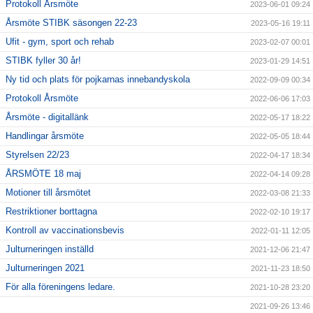
Protokoll Årsmöte
2023-06-01 09:24
Årsmöte STIBK säsongen 22-23
2023-05-16 19:11
Ufit - gym, sport och rehab
2023-02-07 00:01
STIBK fyller 30 år!
2023-01-29 14:51
Ny tid och plats för pojkarnas innebandyskola
2022-09-09 00:34
Protokoll Årsmöte
2022-06-06 17:03
Årsmöte - digitallänk
2022-05-17 18:22
Handlingar årsmöte
2022-05-05 18:44
Styrelsen 22/23
2022-04-17 18:34
ÅRSMÖTE 18 maj
2022-04-14 09:28
Motioner till årsmötet
2022-03-08 21:33
Restriktioner borttagna
2022-02-10 19:17
Kontroll av vaccinationsbevis
2022-01-11 12:05
Julturneringen inställd
2021-12-06 21:47
Julturneringen 2021
2021-11-23 18:50
För alla föreningens ledare.
2021-10-28 23:20
2021-09-26 13:46