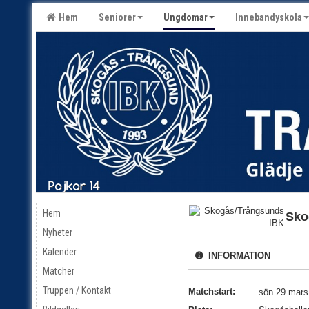
Hem
Seniorer
Ungdomar
Innebandyskola
Hem
Sko
Nyheter
Kalender
INFORMATION
Matcher
Truppen / Kontakt
Matchstart:
sön 29 mars