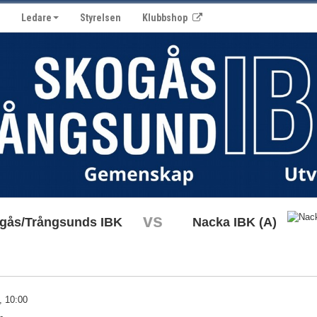
Ledare
Styrelsen
Klubbshop
vs
gås/Trångsunds IBK
Nacka IBK (A)
, 10:00