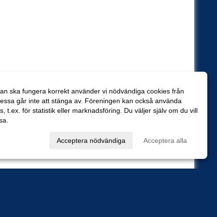
an ska fungera korrekt använder vi nödvändiga cookies från
essa går inte att stänga av. Föreningen kan också använda
es, t.ex. för statistik eller marknadsföring. Du väljer själv om du vill
sa.
val
Acceptera nödvändiga
Acceptera alla