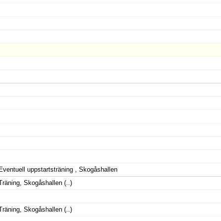
Eventuell uppstartsträning , Skogåshallen
Träning, Skogåshallen
(..)
Träning, Skogåshallen
(..)