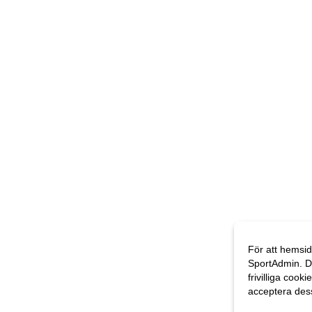
För att hemsid
SportAdmin. D
frivilliga cooki
acceptera des