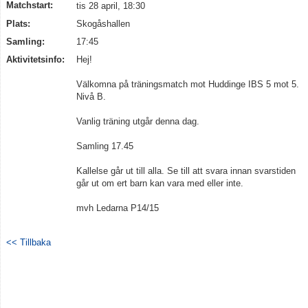
Matchstart:
tis 28 april, 18:30
Plats:
Skogåshallen
Samling:
17:45
Aktivitetsinfo:
Hej!
Välkomna på träningsmatch mot Huddinge IBS 5 mot 5.
Nivå B.
Vanlig träning utgår denna dag.
Samling 17.45
Kallelse går ut till alla. Se till att svara innan svarstiden
går ut om ert barn kan vara med eller inte.
mvh Ledarna P14/15
<< Tillbaka