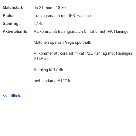
Matchstart:
tis 31 mars, 18:30
Plats:
Träningsmatch mot IFK Haninge
Samling:
17:45
Aktivitetsinfo:
Välkomna på träningsmatch 5 mot 5 mot IFK Haninge!
Matchen spelas i Vega sporthall.
Vi kommer att köra ett mixat P13/P14 lag mot Haninges
P14A lag.
Samling kl 17.45
mvh Ledarna P14/15
<< Tillbaka