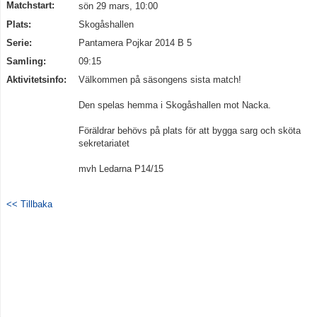
Matchstart:
sön 29 mars, 10:00
Plats:
Skogåshallen
Serie:
Pantamera Pojkar 2014 B 5
Samling:
09:15
Aktivitetsinfo:
Välkommen på säsongens sista match!
Den spelas hemma i Skogåshallen mot Nacka.
Föräldrar behövs på plats för att bygga sarg och sköta
sekretariatet
mvh Ledarna P14/15
<< Tillbaka