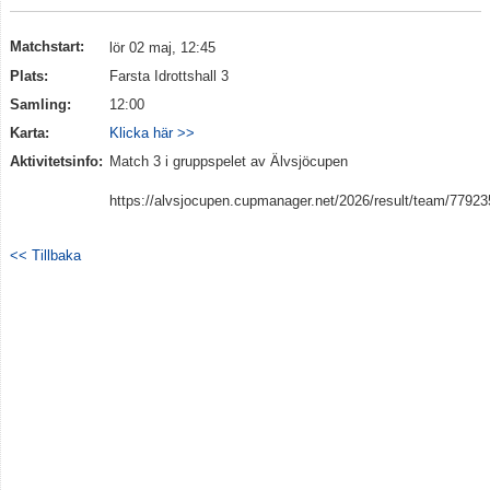
Matchstart:
lör 02 maj, 12:45
Plats:
Farsta Idrottshall 3
Samling:
12:00
Karta:
Klicka här >>
Aktivitetsinfo:
Match 3 i gruppspelet av Älvsjöcupen
https://alvsjocupen.cupmanager.net/2026/result/team/7792
<< Tillbaka