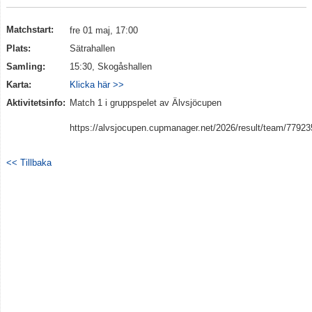
Matchstart:
fre 01 maj, 17:00
Plats:
Sätrahallen
Samling:
15:30, Skogåshallen
Karta:
Klicka här >>
Aktivitetsinfo:
Match 1 i gruppspelet av Älvsjöcupen
https://alvsjocupen.cupmanager.net/2026/result/team/7792
<< Tillbaka