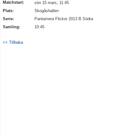
Matchstart:
sön 15 mars, 11:45
Plats:
Skogåshallen
Serie:
Pantamera Flickor 2013 B Södra
Samling:
10:45
<< Tillbaka