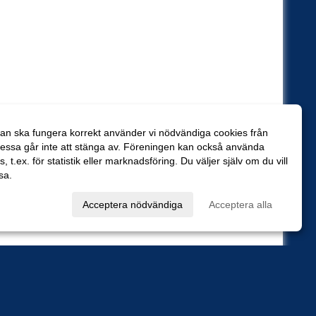
an ska fungera korrekt använder vi nödvändiga cookies från
essa går inte att stänga av. Föreningen kan också använda
es, t.ex. för statistik eller marknadsföring. Du väljer själv om du vill
sa.
val
Acceptera nödvändiga
Acceptera alla