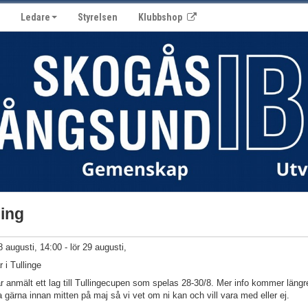
Ledare
Styrelsen
Klubbshop
ing
8 augusti, 14:00 - lör 29 augusti,
r i Tullinge
r anmält ett lag till Tullingecupen som spelas 28-30/8. Mer info kommer läng
 gärna innan mitten på maj så vi vet om ni kan och vill vara med eller ej.