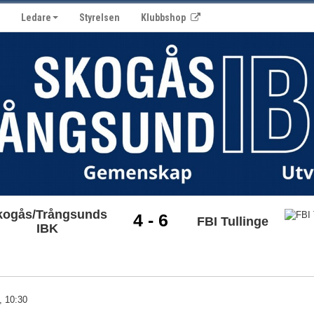
Ledare
Styrelsen
Klubbshop
kogås/Trångsunds
4 - 6
FBI Tullinge
IBK
, 10:30