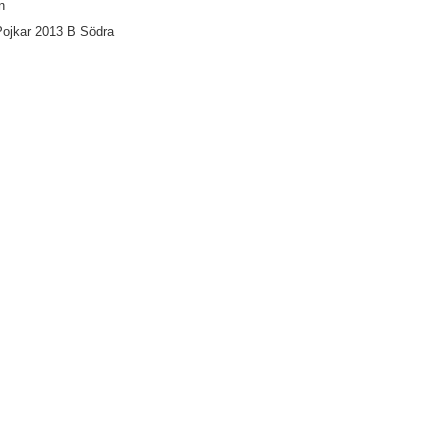
n
ojkar 2013 B Södra