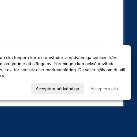
an ska fungera korrekt använder vi nödvändiga cookies från
essa går inte att stänga av. Föreningen kan också använda
es, t.ex. för statistik eller marknadsföring. Du väljer själv om du vill
sa.
val
Acceptera nödvändiga
Acceptera alla