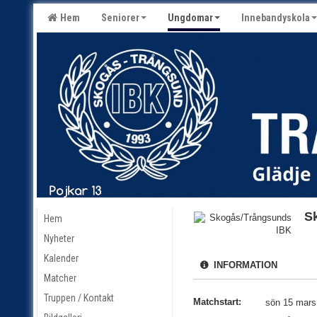
Hem
Seniorer
Ungdomar
Innebandyskola
S
Hem
Nyheter
Kalender
INFORMATION
Matcher
Truppen / Kontakt
Matchstart:
sön 15 mars