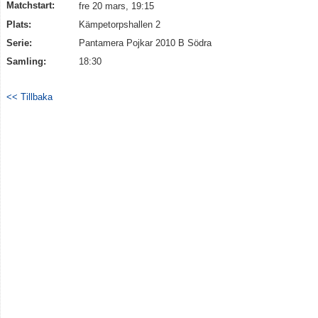
Matchstart:
fre 20 mars, 19:15
Plats:
Kämpetorpshallen 2
Serie:
Pantamera Pojkar 2010 B Södra
Samling:
18:30
<< Tillbaka