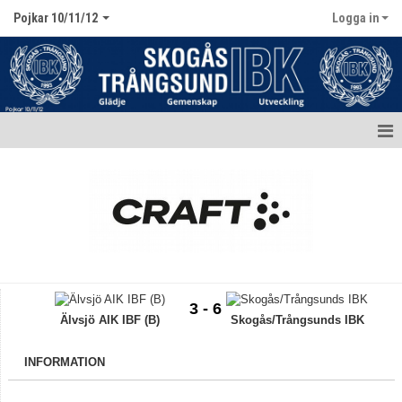
Pojkar 10/11/12
Logga in
Hem
Aktuellt
Kalender
Matcher
3 - 6
Truppen / Kontakt
Älvsjö AIK IBF (B)
Skogås/Trångsunds IBK
INFORMATION